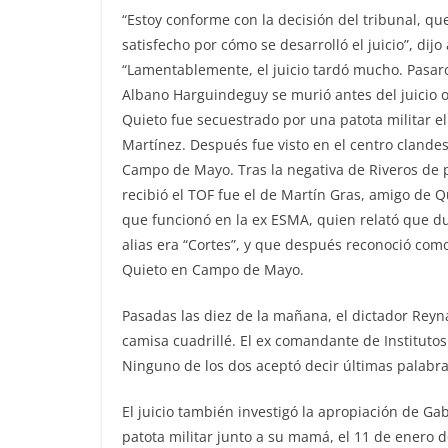
“Estoy conforme con la decisión del tribunal, q
satisfecho por cómo se desarrolló el juicio”, dijo 
“Lamentablemente, el juicio tardó mucho. Pasaro
Albano Harguindeguy se murió antes del juicio or
Quieto fue secuestrado por una patota militar e
Martínez. Después fue visto en el centro clandes
Campo de Mayo. Tras la negativa de Riveros de p
recibió el TOF fue el de Martín Gras, amigo de Q
que funcionó en la ex ESMA, quien relató que du
alias era “Cortes”, y que después reconoció co
Quieto en Campo de Mayo.
Pasadas las diez de la mañana, el dictador Reyn
camisa cuadrillé. El ex comandante de Institutos
Ninguno de los dos aceptó decir últimas palabra
El juicio también investigó la apropiación de G
patota militar junto a su mamá, el 11 de enero d