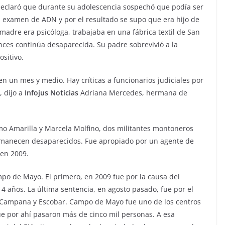
declaró que durante su adolescencia sospechó que podía ser
n examen de ADN y por el resultado se supo que era hijo de
madre era psicóloga, trabajaba en una fábrica textil de San
ces continúa desaparecida. Su padre sobrevivió a la
sitivo.
en un mes y medio. Hay críticas a funcionarios judiciales por
, dijo a
Infojus Noticias
Adriana Mercedes, hermana de
rmo Amarilla y Marcela Molfino, dos militantes montoneros
rmanecen desaparecidos. Fue apropiado por un agente de
 en 2009.
po de Mayo. El primero, en 2009 fue por la causa del
14 años. La última sentencia, en agosto pasado, fue por el
e, Campana y Escobar. Campo de Mayo fue uno de los centros
ue por ahí pasaron más de cinco mil personas. A esa