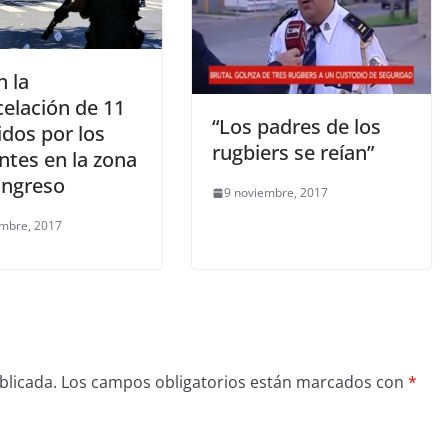
n la
celación de 11
“Los padres de los
idos por los
rugbiers se reían”
ntes en la zona
ongreso
9 noviembre, 2017
embre, 2017
blicada.
Los campos obligatorios están marcados con
*