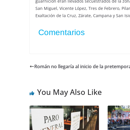
guarnición eran llevados secuestrados de la zon
San Miguel, Vicente López, Tres de Febrero, Pila
Exaltación de la Cruz, Zárate, Campana y San Isi
Comentarios
Román no llegaría al inicio de la pretempor
You May Also Like