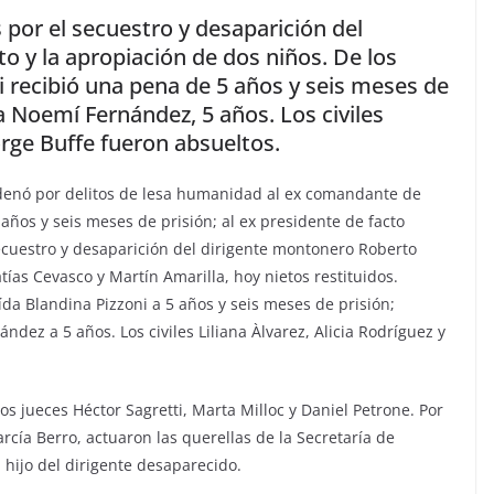
por el secuestro y desaparición del
 y la apropiación de dos niños. De los
i recibió una pena de 5 años y seis meses de
a Noemí Fernández, 5 años. Los civiles
Jorge Buffe fueron absueltos.
ndenó por delitos de lesa humanidad al ex comandante de
 años y seis meses de prisión; al ex presidente de facto
ecuestro y desaparición del dirigente montonero Roberto
tías Cevasco y Martín Amarilla, hoy nietos restituidos.
a Blandina Pizzoni a 5 años y seis meses de prisión;
dez a 5 años. Los civiles Liliana Àlvarez, Alicia Rodríguez y
os jueces Héctor Sagretti, Marta Milloc y Daniel Petrone. Por
rcía Berro, actuaron las querellas de la Secretaría de
hijo del dirigente desaparecido.