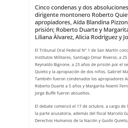
Cinco condenas y dos absoluciones 
dirigente montonero Roberto Quieto
apropiadores, Aída Blandina Pizzon
prisión; Roberto Duarte y Margarit
Liliana Àlvarez, Alicia Rodríguez y 
El Tribunal Oral Federal N° 1 de San Martín co
Institutos Militares, Santiago Omar Riveros, a 25
Reynaldo Bignone, a 23 años de prisión por el s
Quieto y la apropiación de dos niños, Gabriel Ma
También fueron condenados los apropiadores Aíd
Roberto Duarte a 5 años y Margarita Noemí Fernán
Jorge Buffe fueron absueltos.
El debate comenzó el 17 de octubre, a cargo de l
la parte acusatoria, además del fiscal Marcelo Ga
Derechos Humanos de la Nación y Guido Quieto, 