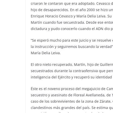
criaron le contaron que era adoptado. Cevasco 
hijo de desaparecidos. En el año 2000 se hizo u
Enrique Horacio Cevasco y María Delia Leiva. Su 
Martín cuando fue secuestrada. Desde ese enton
dictadura y pudo conocerlo cuando el ADN dio po
“Se esperó mucho para este juicio y se resuelve 
la instrucción y seguiremos buscando la verdad”
María Delia Leiva.
El otro nieto recuperado, Martín, hijo de Guille
secuestrados durante la contraofensiva que pe
inteligencia del Ejército y recuperó su identidad
Éste es el noveno proceso del megajuicio de Cam
secuestro y asesinato de Floreal Avellaneda, de 
caso de los sobrevivientes de la zona de Zárat
clandestinos más grandes del país. Se estima q