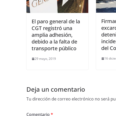
Firma
El paro general de la
excar
CGT registró una
deten
amplia adhesión,
incide
debido a la falta de
del C
transporte público
16 dici
29 mayo, 2019
Deja un comentario
Tu dirección de correo electrónico no será pu
Comentario
*