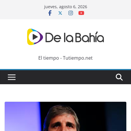
Skip
jueves, agosto 6, 2026
to
content
El tiempo - Tutiempo.net