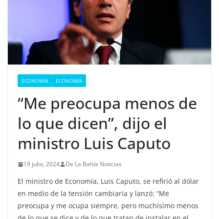
ECONOMIA
ECONOMIA
“Me preocupa menos de
lo que dicen”, dijo el
ministro Luis Caputo
19 julio, 2024
De La Bahía Noticias
El ministro de Economía, Luis Caputo, se refirió al dólar
en medio de la tensión cambiaria y lanzó: “Me
preocupa y me ocupa siempre, pero muchísimo menos
de lo que se dice y de lo que tratan de instalar en el