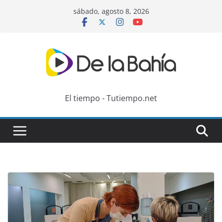
Skip
sábado, agosto 8, 2026
to
content
El tiempo - Tutiempo.net