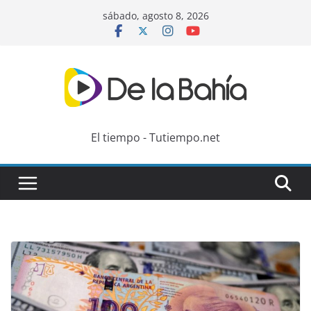
Skip
sábado, agosto 8, 2026
to
content
El tiempo - Tutiempo.net