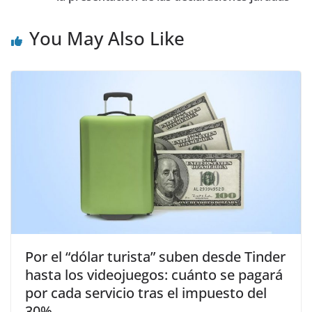
You May Also Like
Por el “dólar turista” suben desde Tinder
hasta los videojuegos: cuánto se pagará
por cada servicio tras el impuesto del
30%