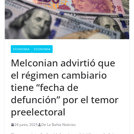
ECONOMIA
ECONOMIA
Melconian advirtió que
el régimen cambiario
tiene “fecha de
defunción” por el temor
preelectoral
24 junio, 2025
De La Bahía Noticias