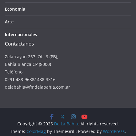
Economia
Arte
Internacionales
Contactanos
Zelarrayan 267. Ofi. 9 (PB),
Bahía Blanca CP (8000)
Teléfono:
0291 488-9688/ 488-3316
delabahia@fmdelabahia.com.ar
Copyright © 2026
De La Bahia
. All rights reserved.
Theme:
ColorMag
by ThemeGrill. Powered by
WordPress
.