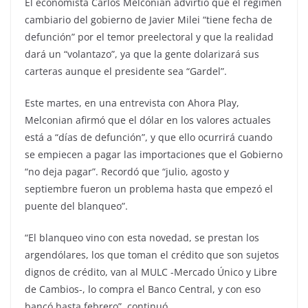
El economista Carlos Melconian advirtió que el régimen
cambiario del gobierno de Javier Milei “tiene fecha de
defunción” por el temor preelectoral y que la realidad
dará un “volantazo”, ya que la gente dolarizará sus
carteras aunque el presidente sea “Gardel”.
Este martes, en una entrevista con Ahora Play,
Melconian afirmó que el dólar en los valores actuales
está a “días de defunción”, y que ello ocurrirá cuando
se empiecen a pagar las importaciones que el Gobierno
“no deja pagar”. Recordó que “julio, agosto y
septiembre fueron un problema hasta que empezó el
puente del blanqueo”.
“El blanqueo vino con esta novedad, se prestan los
argendólares, los que toman el crédito que son sujetos
dignos de crédito, van al MULC -Mercado Único y Libre
de Cambios-, lo compra el Banco Central, y con eso
bancó hasta febrero”, continuó.