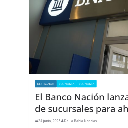
DESTACADAS
ECONOMIA
ECONOMIA
El Banco Nación lanza
de sucursales para ah
24 junio, 2025
De La Bahía Noticias