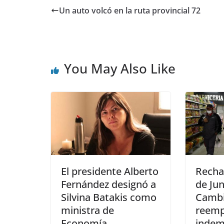
Un auto volcó en la ruta provincial 72
You May Also Like
El presidente Alberto
Recha
Fernández designó a
de Jun
Silvina Batakis como
Cambi
ministra de
reemp
Economía
indem