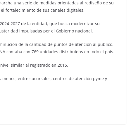
marcha una serie de medidas orientadas al rediseño de su
 el fortalecimiento de sus canales digitales.
o 2024-2027 de la entidad, que busca modernizar su
austeridad impulsadas por el Gobierno nacional.
sminución de la cantidad de puntos de atención al público.
BNA contaba con 769 unidades distribuidas en todo el país.
 nivel similar al registrado en 2015.
as menos, entre sucursales, centros de atención pyme y