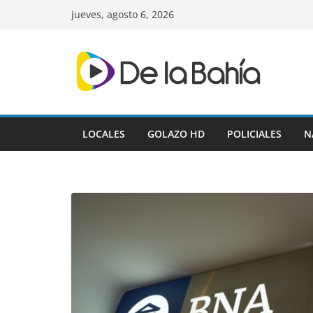
Skip
jueves, agosto 6, 2026
to
content
LOCALES
GOLAZO HD
POLICIALES
N