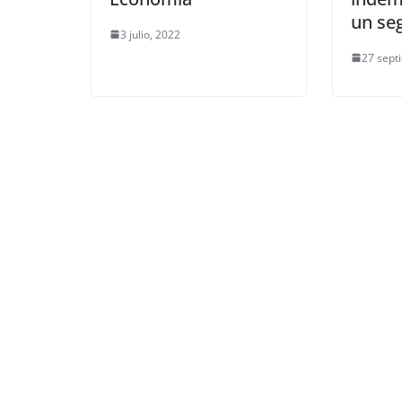
un se
3 julio, 2022
27 sept