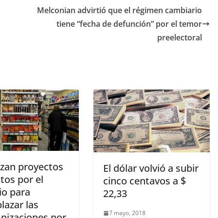
Melconian advirtió que el régimen cambiario
tiene “fecha de defunción” por el temor
preelectoral
zan proyectos
El dólar volvió a subir
tos por el
cinco centavos a $
o para
22,33
lazar las
7 mayo, 2018
nizaciones por