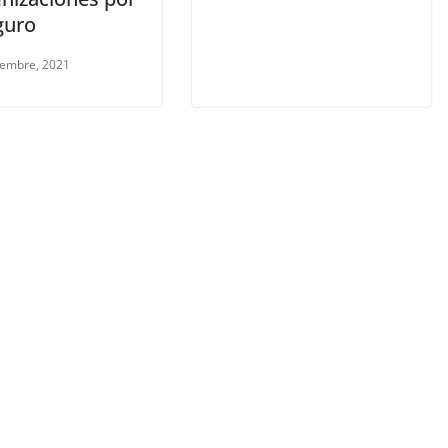
guro
iembre, 2021