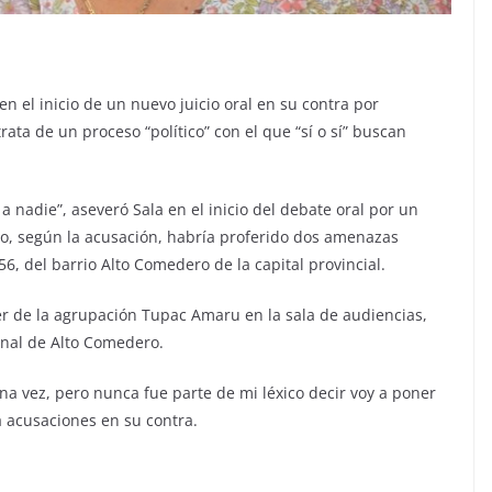
n el inicio de un nuevo juicio oral en su contra por
ata de un proceso “político” con el que “sí o sí” buscan
 nadie”, aseveró Sala en el inicio del debate oral por un
do, según la acusación, habría proferido dos amenazas
56, del barrio Alto Comedero de la capital provincial.
der de la agrupación Tupac Amaru en la sala de audiencias,
nal de Alto Comedero.
a vez, pero nunca fue parte de mi léxico decir voy a poner
a acusaciones en su contra.