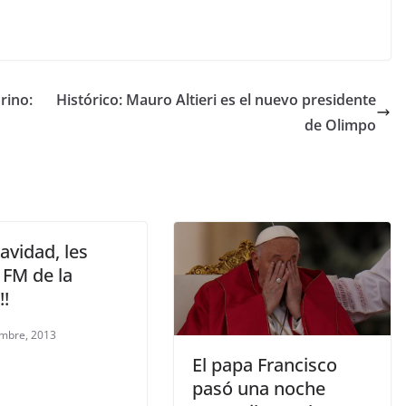
rino:
Histórico: Mauro Altieri es el nuevo presidente
de Olimpo
navidad, les
 FM de la
!!
embre, 2013
El papa Francisco
pasó una noche