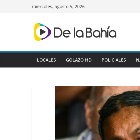
Skip
miércoles, agosto 5, 2026
to
content
LOCALES
GOLAZO HD
POLICIALES
N