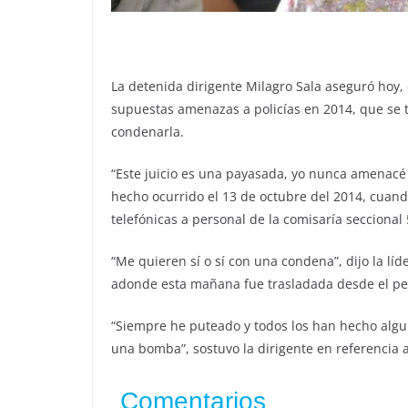
La detenida dirigente Milagro Sala aseguró hoy, e
supuestas amenazas a policías en 2014, que se tr
condenarla.
“Este juicio es una payasada, yo nunca amenacé a
hecho ocurrido el 13 de octubre del 2014, cuan
telefónicas a personal de la comisaría seccional 
“Me quieren sí o sí con una condena”, dijo la lí
adonde esta mañana fue trasladada desde el pe
“Siempre he puteado y todos los han hecho algun
una bomba”, sostuvo la dirigente en referencia 
Comentarios