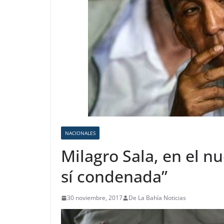
NACIONALES
Milagro Sala, en el nu
sí condenada”
30 noviembre, 2017
De La Bahía Noticias