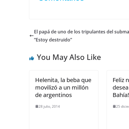
El papá de uno de los tripulantes del subma
“Estoy destruido”
You May Also Like
Helenita, la beba que
Feliz 
movilizó a un millón
desea
de argentinos
Bahía!
28 julio, 2014
25 dici