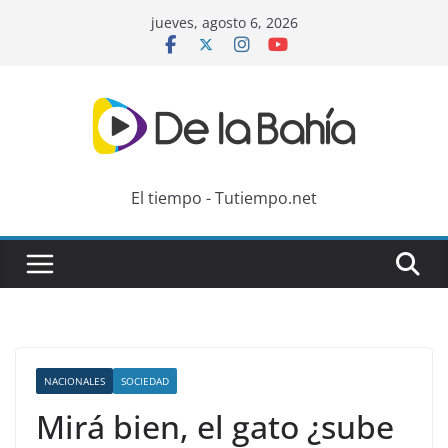
Skip
jueves, agosto 6, 2026
to
content
El tiempo - Tutiempo.net
NACIONALES
SOCIEDAD
Mirá bien, el gato ¿sube