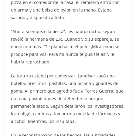
pizza en el comedor de la casa, el remisero entró con
un arma y una bolsa de nylon en la mano. Estaba
sacado y dispuesto a todo.
“Ahora sí empezó la fiesta”, les habría dicho, según
reveló la hermana de E.R. Cuando vio su expareja, se
enojó aún más: “Te planchaste el pelo. ¡Mirá cómo se
produce para vos! Para mí nunca te pusiste así”, le
habría reprochado.
La tortura estaba por comenzar. Landívar sacó una
botella, precintos, pastillas, una picana y guantes de
goma. Al primero que agredió fue a Torres Guerra, que
no tenía posibilidades de defenderse porque
permanecía atado. Según detallaron los investigadores,
los obligó a ambos a tomar una mezcla de fármacos y
alcohol. Mientras, los insultaba.
En la reconstrucción de los hechos, las autoridades