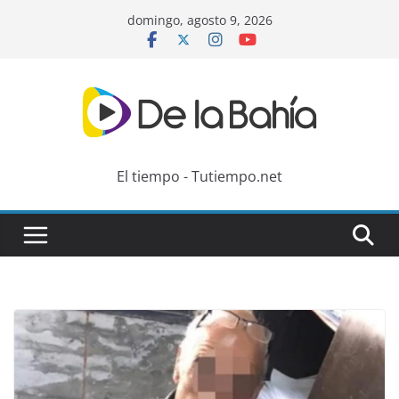
Skip
domingo, agosto 9, 2026
to
content
El tiempo - Tutiempo.net