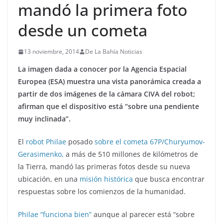
mandó la primera foto
desde un cometa
13 noviembre, 2014
De La Bahía Noticias
La imagen dada a conocer por la Agencia Espacial
Europea (ESA) muestra una vista panorámica creada a
partir de dos imágenes de la cámara CIVA del robot;
afirman que el dispositivo está “sobre una pendiente
muy inclinada”.
El
robot Philae
posado
sobre el cometa 67P/Churyumov-
Gerasimenko,
a más de 510 millones de kilómetros de
la Tierra, mandó las primeras fotos desde su nueva
ubicación, en una
misión histórica
que busca encontrar
respuestas sobre los comienzos de la humanidad.
Philae “funciona bien”
aunque al parecer está “sobre