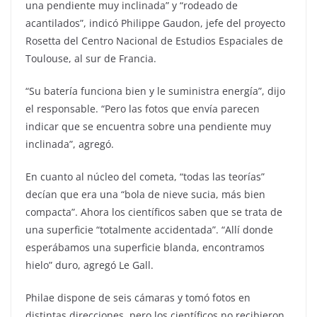
una pendiente muy inclinada” y “rodeado de
acantilados”, indicó Philippe Gaudon, jefe del proyecto
Rosetta del Centro Nacional de Estudios Espaciales de
Toulouse, al sur de Francia.
“Su batería funciona bien y le suministra energía”, dijo
el responsable. “Pero las fotos que envía parecen
indicar que se encuentra sobre una pendiente muy
inclinada”, agregó.
En cuanto al núcleo del cometa, “todas las teorías”
decían que era una “bola de nieve sucia, más bien
compacta”. Ahora los científicos saben que se trata de
una superficie “totalmente accidentada”. “Allí donde
esperábamos una superficie blanda, encontramos
hielo” duro, agregó Le Gall.
Philae dispone de seis cámaras y tomó fotos en
distintas direcciones, pero los científicos no recibieron