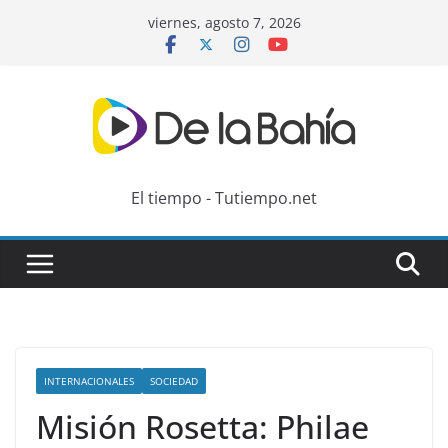
Skip
viernes, agosto 7, 2026
to
content
El tiempo - Tutiempo.net
INTERNACIONALES
SOCIEDAD
Misión Rosetta: Philae