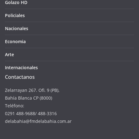
Golazo HD
Policiales
Nacionales
Economia
Arte
Internacionales
Contactanos
Zelarrayan 267. Ofi. 9 (PB),
Bahía Blanca CP (8000)
Teléfono:
0291 488-9688/ 488-3316
delabahia@fmdelabahia.com.ar