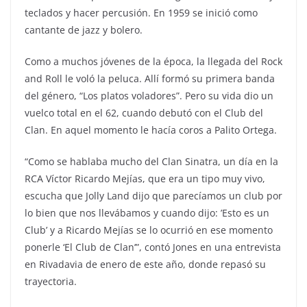
teclados y hacer percusión. En 1959 se inició como
cantante de jazz y bolero.
Como a muchos jóvenes de la época, la llegada del Rock
and Roll le voló la peluca. Allí formó su primera banda
del género, “Los platos voladores”. Pero su vida dio un
vuelco total en el 62, cuando debutó con el Club del
Clan. En aquel momento le hacía coros a Palito Ortega.
“Como se hablaba mucho del Clan Sinatra, un día en la
RCA Víctor Ricardo Mejías, que era un tipo muy vivo,
escucha que Jolly Land dijo que parecíamos un club por
lo bien que nos llevábamos y cuando dijo: ’Esto es un
Club’ y a Ricardo Mejías se lo ocurrió en ese momento
ponerle ‘El Club de Clan’”, contó Jones en una entrevista
en Rivadavia de enero de este año, donde repasó su
trayectoria.