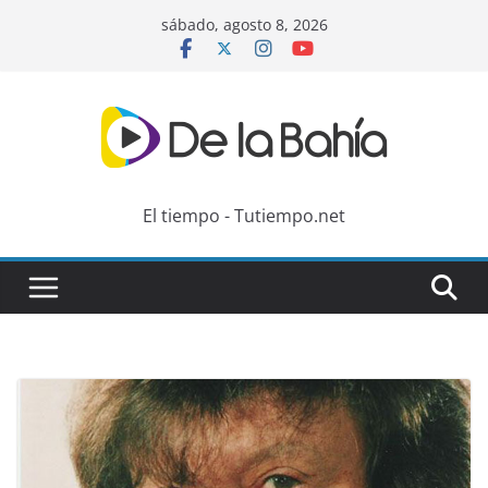
Skip
sábado, agosto 8, 2026
to
content
El tiempo - Tutiempo.net