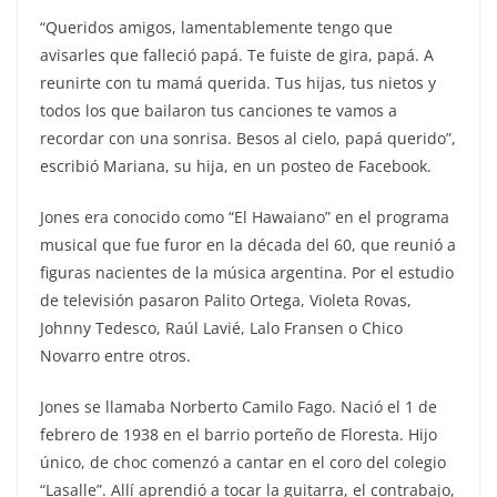
“Queridos amigos, lamentablemente tengo que
avisarles que falleció papá. Te fuiste de gira, papá. A
reunirte con tu mamá querida. Tus hijas, tus nietos y
todos los que bailaron tus canciones te vamos a
recordar con una sonrisa. Besos al cielo, papá querido”,
escribió Mariana, su hija, en un posteo de Facebook.
Jones era conocido como “El Hawaiano” en el programa
musical que fue furor en la década del 60, que reunió a
figuras nacientes de la música argentina. Por el estudio
de televisión pasaron Palito Ortega, Violeta Rovas,
Johnny Tedesco, Raúl Lavié, Lalo Fransen o Chico
Novarro entre otros.
Jones se llamaba Norberto Camilo Fago. Nació el 1 de
febrero de 1938 en el barrio porteño de Floresta. Hijo
único, de choc comenzó a cantar en el coro del colegio
“Lasalle”. Allí aprendió a tocar la guitarra, el contrabajo,