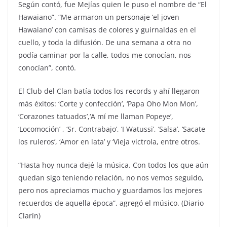
Según contó, fue Mejías quien le puso el nombre de “El
Hawaiano”. “Me armaron un personaje ‘el joven
Hawaiano’ con camisas de colores y guirnaldas en el
cuello, y toda la difusión. De una semana a otra no
podía caminar por la calle, todos me conocían, nos
conocían”, contó.
El Club del Clan batía todos los records y ahí llegaron
más éxitos: ‘Corte y confección’, ‘Papa Oho Mon Mon’,
‘Corazones tatuados’,‘A mí me llaman Popeye’,
‘Locomoción’ , ‘Sr. Contrabajo’, ‘I Watussi’, ‘Salsa’, ‘Sacate
los ruleros’, ‘Amor en lata’ y ‘Vieja victrola, entre otros.
“Hasta hoy nunca dejé la música. Con todos los que aún
quedan sigo teniendo relación, no nos vemos seguido,
pero nos apreciamos mucho y guardamos los mejores
recuerdos de aquella época”, agregó el músico. (Diario
Clarín)