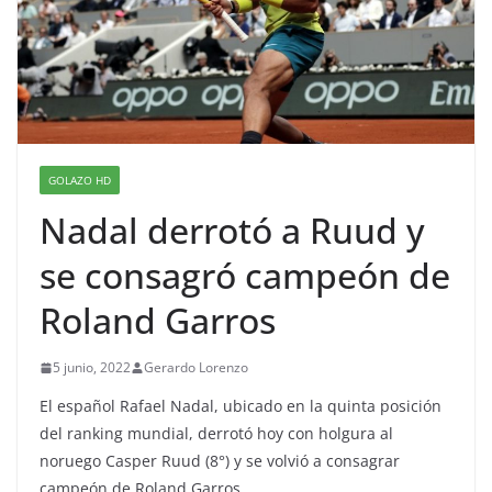
GOLAZO HD
Nadal derrotó a Ruud y
se consagró campeón de
Roland Garros
5 junio, 2022
Gerardo Lorenzo
El español Rafael Nadal, ubicado en la quinta posición
del ranking mundial, derrotó hoy con holgura al
noruego Casper Ruud (8°) y se volvió a consagrar
campeón de Roland Garros.