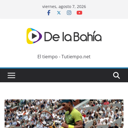
Skip
viernes, agosto 7, 2026
to
content
El tiempo - Tutiempo.net