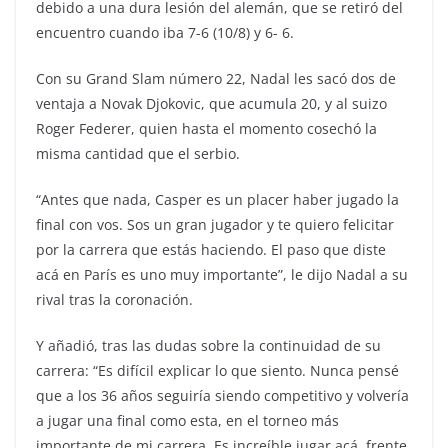
debido a una dura lesión del alemán, que se retiró del
encuentro cuando iba 7-6 (10/8) y 6- 6.
Con su Grand Slam número 22, Nadal les sacó dos de
ventaja a Novak Djokovic, que acumula 20, y al suizo
Roger Federer, quien hasta el momento cosechó la
misma cantidad que el serbio.
“Antes que nada, Casper es un placer haber jugado la
final con vos. Sos un gran jugador y te quiero felicitar
por la carrera que estás haciendo. El paso que diste
acá en París es uno muy importante”, le dijo Nadal a su
rival tras la coronación.
Y añadió, tras las dudas sobre la continuidad de su
carrera: “Es difícil explicar lo que siento. Nunca pensé
que a los 36 años seguiría siendo competitivo y volvería
a jugar una final como esta, en el torneo más
importante de mi carrera. Es increíble jugar acá, frente