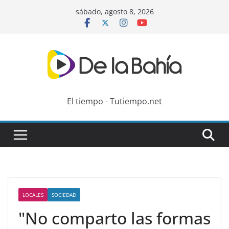
Skip
sábado, agosto 8, 2026
to
content
El tiempo - Tutiempo.net
LOCALES
SOCIEDAD
"No comparto las formas