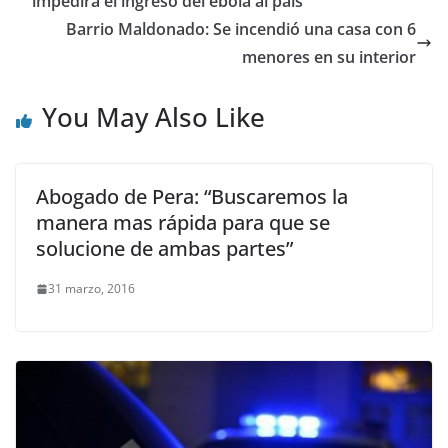
impedirá el ingreso del ébola al país
Barrio Maldonado: Se incendió una casa con 6
menores en su interior
You May Also Like
Abogado de Pera: “Buscaremos la
manera mas rápida para que se
solucione de ambas partes”
31 marzo, 2016