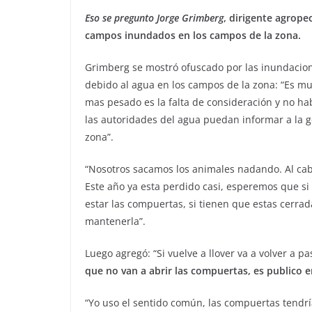
Eso se pregunto Jorge Grimberg
, dirigente agrope
campos inundados en los campos de la zona.
Grimberg se mostró ofuscado por las inundacion
debido al agua en los campos de la zona: “Es muy
mas pesado es la falta de consideración y no habe
las autoridades del agua puedan informar a la g
zona”.
“Nosotros sacamos los animales nadando. Al cabal
Este año ya esta perdido casi, esperemos que si
estar las compuertas, si tienen que estas cerrad
mantenerla”.
Luego agregó: “Si vuelve a llover va a volver a 
que no van a abrir las compuertas, es publico 
“Yo uso el sentido común, las compuertas tendrí