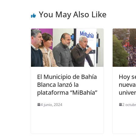
You May Also Like
El Municipio de Bahía
Hoy se
Blanca lanzó la
nueva
plataforma “MiBahía”
univer
4 junio, 2024
2 octub