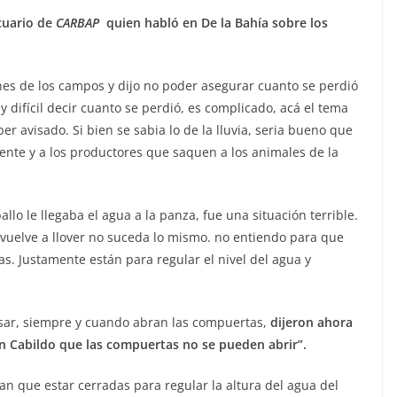
cuario de
CARBAP
quien habló en De la Bahía sobre los
es de los campos y dijo no poder asegurar cuanto se perdió
 difícil decir cuanto se perdió, es complicado, acá el tema
r avisado. Si bien se sabia lo de la lluvia, seria bueno que
ente y a los productores que saquen a los animales de la
lo le llegaba el agua a la panza, fue una situación terrible.
 vuelve a llover no suceda lo mismo. no entiendo para que
as. Justamente están para regular el nivel del agua y
pasar, siempre y cuando abran las compuertas,
dijeron ahora
en Cabildo que las compuertas no se pueden abrir”.
an que estar cerradas para regular la altura del agua del