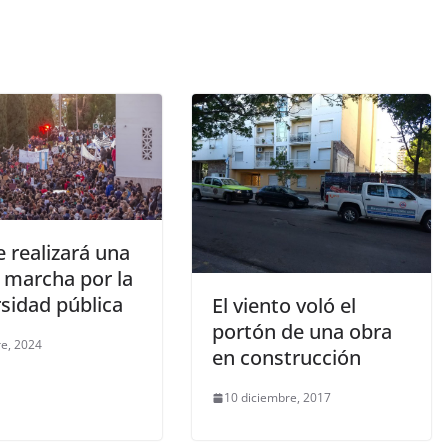
 realizará una
 marcha por la
sidad pública
El viento voló el
portón de una obra
re, 2024
en construcción
10 diciembre, 2017