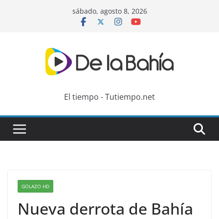
Skip
sábado, agosto 8, 2026
to
content
El tiempo - Tutiempo.net
GOLAZO HD
Nueva derrota de Bahía