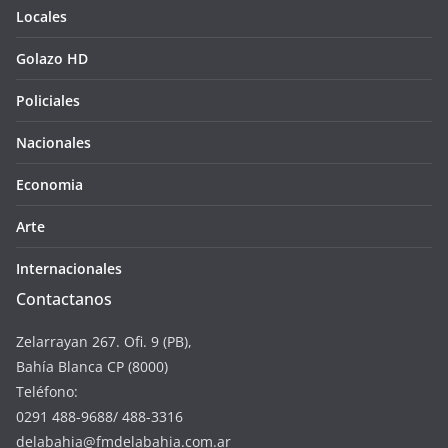
Locales
Golazo HD
Policiales
Nacionales
Economia
Arte
Internacionales
Contactanos
Zelarrayan 267. Ofi. 9 (PB),
Bahía Blanca CP (8000)
Teléfono:
0291 488-9688/ 488-3316
delabahia@fmdelabahia.com.ar