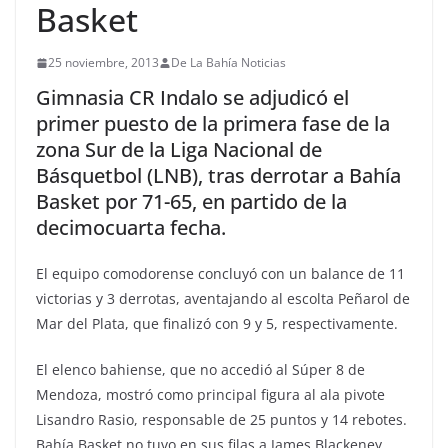
Basket
25 noviembre, 2013
De La Bahía Noticias
Gimnasia CR Indalo se adjudicó el
primer puesto de la primera fase de la
zona Sur de la Liga Nacional de
Básquetbol (LNB), tras derrotar a Bahía
Basket por 71-65, en partido de la
decimocuarta fecha.
El equipo comodorense concluyó con un balance de 11
victorias y 3 derrotas, aventajando al escolta Peñarol de
Mar del Plata, que finalizó con 9 y 5, respectivamente.
El elenco bahiense, que no accedió al Súper 8 de
Mendoza, mostró como principal figura al ala pivote
Lisandro Rasio, responsable de 25 puntos y 14 rebotes.
Bahía Basket no tuvo en sus filas a James Blackeney,