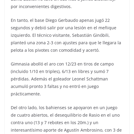
por inconvenientes digestivos.
En tanto, el base Diego Gerbaudo apenas jugó 22
segundos y debió salir por una lesión en el meñique
izquierdo. El técnico visitante, Sebastián Ginóbili,
planteó una zona 2-3 con ajustes para que le llegara la
pelota a los pivotes con comodidad y acertó.
Gimnasia abolló el aro con 12/23 en tiros de campo
(incluido 1/10 en triples), 6/13 en libres y sumó 7
pérdidas. Además el goleador Leonel Schattman
acumuló pronto 3 faltas y no entró en juego
prácticamente.
Del otro lado, los bahienses se apoyaron en un juego
de cuatro abiertos, el desequilibrio de Rasio en el uno
contra uno (13 y 7 rebotes en los 20m.) y un
interesantísimo aporte de Agustín Ambrosino, con 3 de