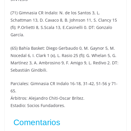
(71) Gimnasia CR Indalo: N. de los Santos 3, L.
Schattman 13, D. Cavaco 8, B. Johnson 11, S. Clancy 15
(fi); P.Orlietti 8, S.Scala 13, E.Casinelli 0. DT: Gonzalo
García.
(65) Bahía Basket: Diego Gerbaudo 0, M. Gaynor 5, M.
Nocedal 6, I. Clark 1 (x), L. Rasio 25 (fi); G. Whelan 5, G.
Martínez 3, A. Ambrosino 9, F. Amigo 9, L. Redivo 2. DT:
Sebastián Ginóbili.
Parciales: Gimnasia CR Indalo 16-18, 31-42, 51-56 y 71-
65.
Árbitros: Alejandro Chiti-Oscar Brítez.
Estadio: Socios Fundadores.
Comentarios