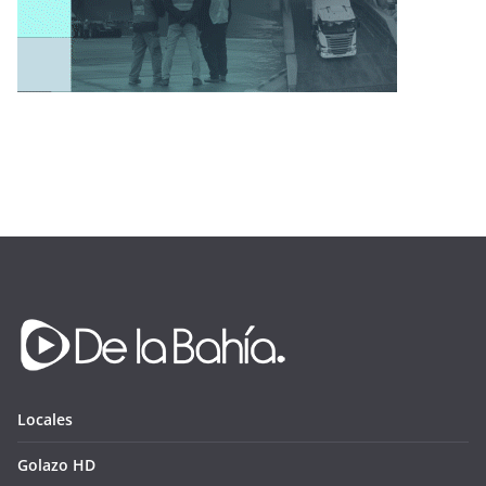
Locales
Golazo HD