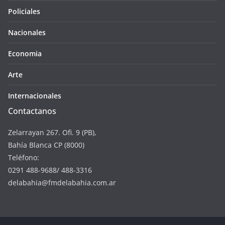
Policiales
Nacionales
Economia
Arte
Internacionales
Contactanos
Zelarrayan 267. Ofi. 9 (PB),
Bahía Blanca CP (8000)
Teléfono:
0291 488-9688/ 488-3316
delabahia@fmdelabahia.com.ar