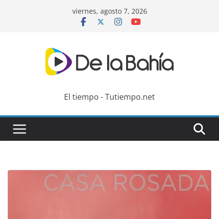
Skip
viernes, agosto 7, 2026
to
content
El tiempo - Tutiempo.net