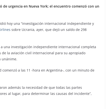
ió de urgencia en Nueva York; el encuentro comenzó con un
dió hoy una “investigación internacional independiente y
irlines
sobre Ucrania, ayer, que dejó un saldo de 298
a una investigación independiente internacional completa
 de la aviación civil internacional para su apropiado
ón unánime.
d comenzó a las 11 -hora en Argentina-, con un minuto de
aron además la necesidad de que todas las partes
ores al lugar, para determinar las causas del incidente”,