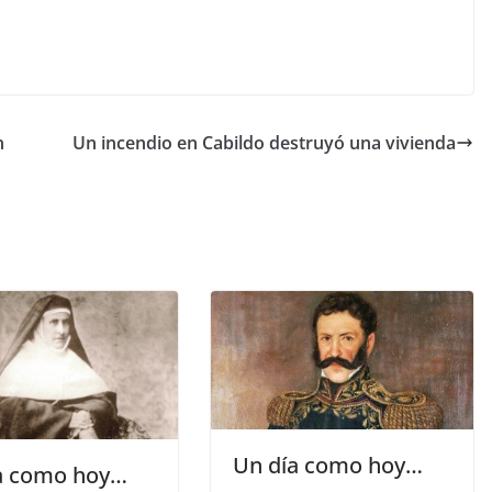
n
Un incendio en Cabildo destruyó una vivienda
Un día como hoy…
a como hoy…