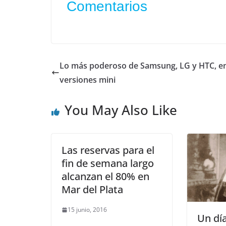
Comentarios
Lo más poderoso de Samsung, LG y HTC, e
versiones mini
You May Also Like
Las reservas para el
fin de semana largo
alcanzan el 80% en
Mar del Plata
15 junio, 2016
Un dí