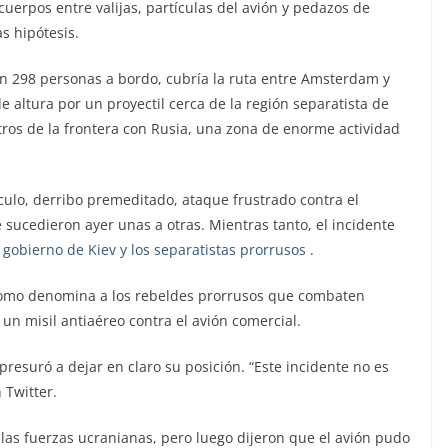
uerpos entre valijas, partículas del avión y pedazos de
as hipótesis.
on 298 personas a bordo, cubría la ruta entre Amsterdam y
 altura por un proyectil cerca de la región separatista de
etros de la frontera con Rusia, una zona de enorme actividad
lculo, derribo premeditado, ataque frustrado contra el
e sucedieron ayer unas a otras. Mientras tanto, el incidente
l gobierno de Kiev y los separatistas prorrusos
.
 -como denomina a los rebeldes prorrusos que combaten
un misil antiaéreo contra el avión comercial.
presuró a dejar en claro su posición. “Este incidente no es
 Twitter.
 las fuerzas ucranianas, pero luego dijeron que el avión pudo