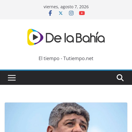
Skip
viernes, agosto 7, 2026
to
content
El tiempo - Tutiempo.net