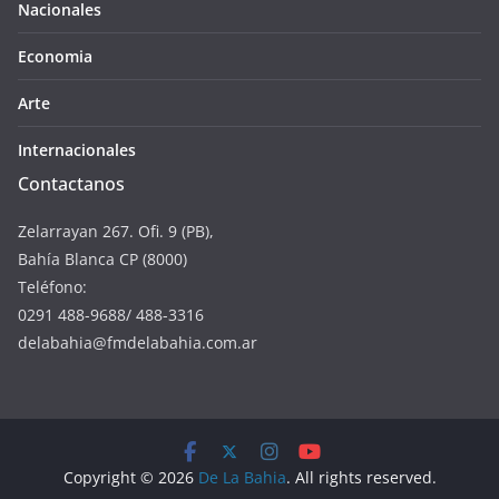
Nacionales
Economia
Arte
Internacionales
Contactanos
Zelarrayan 267. Ofi. 9 (PB),
Bahía Blanca CP (8000)
Teléfono:
0291 488-9688/ 488-3316
delabahia@fmdelabahia.com.ar
Copyright © 2026
De La Bahia
. All rights reserved.