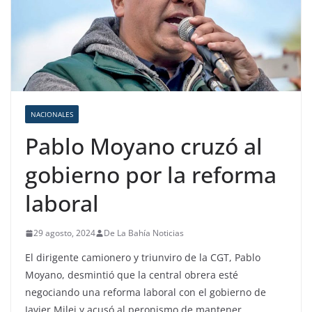
NACIONALES
Pablo Moyano cruzó al
gobierno por la reforma
laboral
29 agosto, 2024
De La Bahía Noticias
El dirigente camionero y triunviro de la CGT, Pablo
Moyano, desmintió que la central obrera esté
negociando una reforma laboral con el gobierno de
Javier Milei y acusó al peronismo de mantener