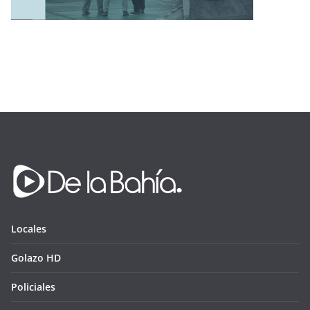
Locales
Golazo HD
Policiales