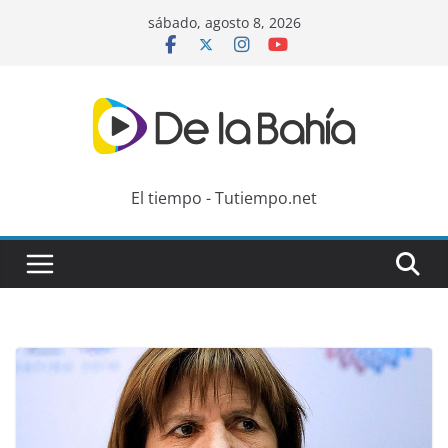
Skip
sábado, agosto 8, 2026
to
content
El tiempo - Tutiempo.net