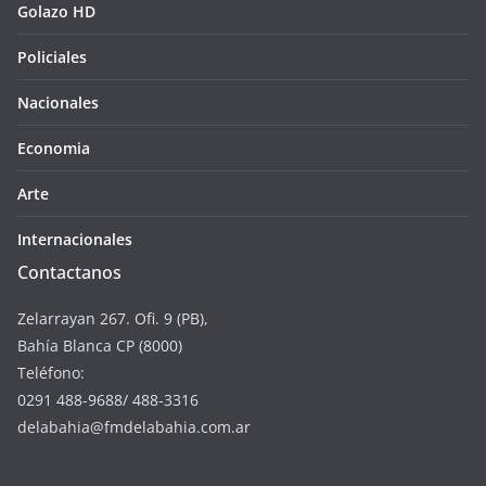
Golazo HD
Policiales
Nacionales
Economia
Arte
Internacionales
Contactanos
Zelarrayan 267. Ofi. 9 (PB),
Bahía Blanca CP (8000)
Teléfono:
0291 488-9688/ 488-3316
delabahia@fmdelabahia.com.ar