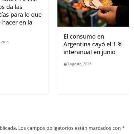
s da las
ías para lo que
 hacer en la
El consumo en
, 2015
Argentina cayó el 1 %
interanual en junio
3 agosto, 2026
blicada.
Los campos obligatorios están marcados con
*