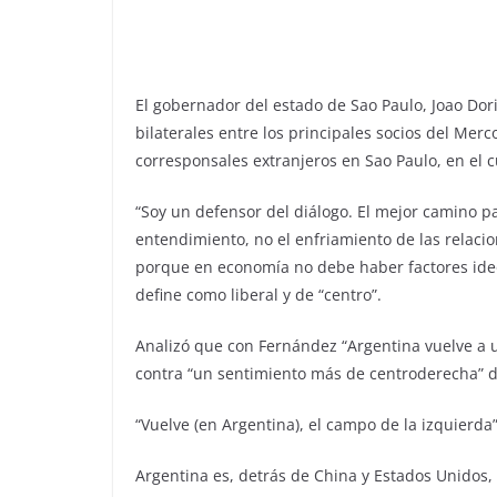
El gobernador del estado de Sao Paulo, Joao Dori
bilaterales entre los principales socios del Me
corresponsales extranjeros en Sao Paulo, en el c
“Soy un defensor del diálogo. El mejor camino pa
entendimiento, no el enfriamiento de las relacio
porque en economía no debe haber factores ideol
define como liberal y de “centro”.
Analizó que con Fernández “Argentina vuelve a u
contra “un sentimiento más de centroderecha” d
“Vuelve (en Argentina), el campo de la izquierda”
Argentina es, detrás de China y Estados Unidos, e