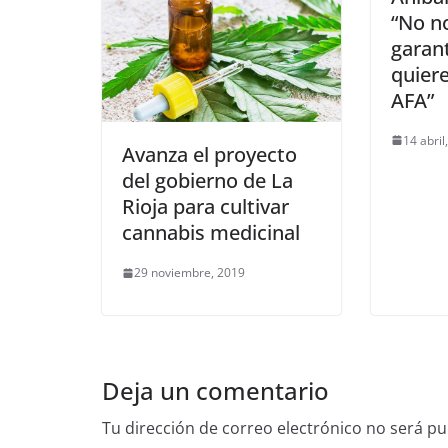
“No no
garant
quiere
AFA”
14 abril
Avanza el proyecto
del gobierno de La
Rioja para cultivar
cannabis medicinal
29 noviembre, 2019
Deja un comentario
Tu dirección de correo electrónico no será pu