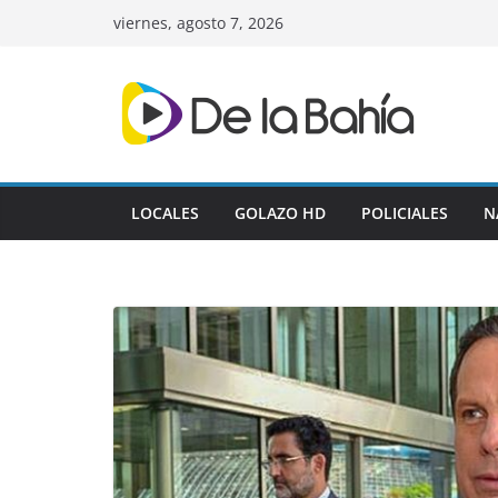
Skip
viernes, agosto 7, 2026
to
content
LOCALES
GOLAZO HD
POLICIALES
N