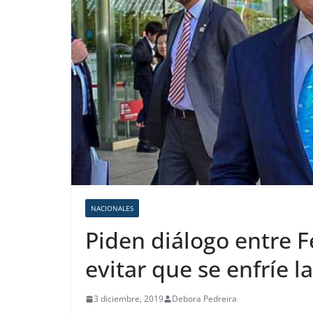
NACIONALES
Piden diálogo entre 
evitar que se enfríe la
3 diciembre, 2019
Debora Pedreira