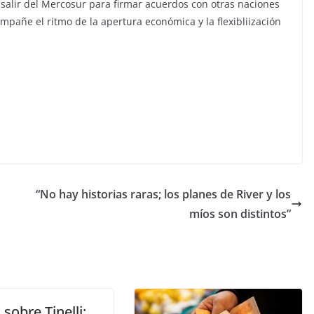
salir del Mercosur para firmar acuerdos con otras naciones
pañe el ritmo de la apertura económica y la flexibliización
“No hay historias raras; los planes de River y los
míos son distintos”
 sobre Tinelli: