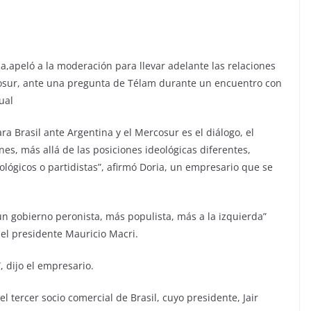
a,apeló a la moderación para llevar adelante las relaciones
rcosur, ante una pregunta de Télam durante un encuentro con
ual
ra Brasil ante Argentina y el Mercosur es el diálogo, el
nes, más allá de las posiciones ideológicas diferentes,
ógicos o partidistas”, afirmó Doria, un empresario que se
n gobierno peronista, más populista, más a la izquierda”
el presidente Mauricio Macri.
, dijo el empresario.
l tercer socio comercial de Brasil, cuyo presidente, Jair