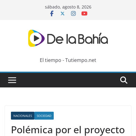
Skip
sábado, agosto 8, 2026
to
content
El tiempo - Tutiempo.net
NACIONALES
SOCIEDAD
Polémica por el proyecto