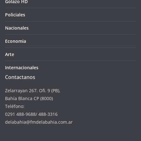
Golazo HD
Policiales
Nacionales
Economia
Arte
Internacionales
Contactanos
Zelarrayan 267. Ofi. 9 (PB),
Bahía Blanca CP (8000)
Teléfono:
0291 488-9688/ 488-3316
delabahia@fmdelabahia.com.ar