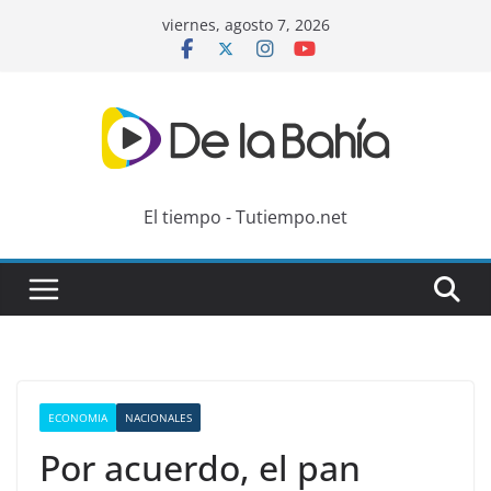
Skip
viernes, agosto 7, 2026
to
content
El tiempo - Tutiempo.net
ECONOMIA
NACIONALES
Por acuerdo, el pan