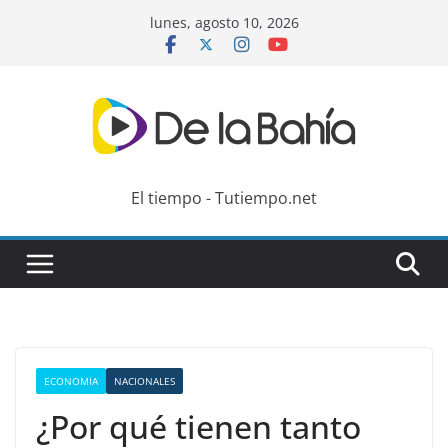
Skip
lunes, agosto 10, 2026
to
content
El tiempo - Tutiempo.net
ECONOMIA
NACIONALES
¿Por qué tienen tanto