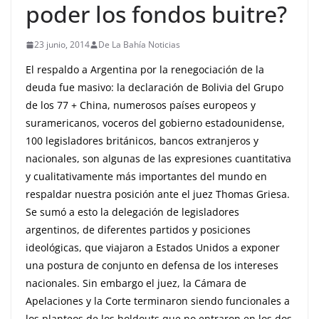
poder los fondos buitre?
23 junio, 2014
De La Bahía Noticias
El respaldo a Argentina por la renegociación de la
deuda fue masivo: la declaración de Bolivia del Grupo
de los 77 + China, numerosos países europeos y
suramericanos, voceros del gobierno estadounidense,
100 legisladores británicos, bancos extranjeros y
nacionales, son algunas de las expresiones cuantitativa
y cualitativamente más importantes del mundo en
respaldar nuestra posición ante el juez Thomas Griesa.
Se sumó a esto la delegación de legisladores
argentinos, de diferentes partidos y posiciones
ideológicas, que viajaron a Estados Unidos a exponer
una postura de conjunto en defensa de los intereses
nacionales. Sin embargo el juez, la Cámara de
Apelaciones y la Corte terminaron siendo funcionales a
los planteos de los holdouts que no entraron en los dos