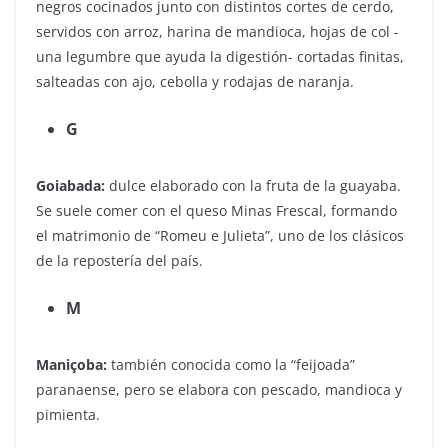
negros cocinados junto con distintos cortes de cerdo,
servidos con arroz, harina de mandioca, hojas de col -
una legumbre que ayuda la digestión- cortadas finitas,
salteadas con ajo, cebolla y rodajas de naranja.
G
Goiabada:
dulce elaborado con la fruta de la guayaba.
Se suele comer con el queso Minas Frescal, formando
el matrimonio de “Romeu e Julieta”, uno de los clásicos
de la repostería del país.
M
Maniçoba:
también conocida como la “feijoada”
paranaense, pero se elabora con pescado, mandioca y
pimienta.