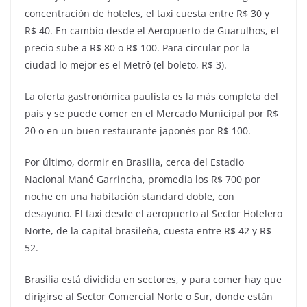
concentración de hoteles, el taxi cuesta entre R$ 30 y
R$ 40. En cambio desde el Aeropuerto de Guarulhos, el
precio sube a R$ 80 o R$ 100. Para circular por la
ciudad lo mejor es el Metrô (el boleto, R$ 3).
La oferta gastronómica paulista es la más completa del
país y se puede comer en el Mercado Municipal por R$
20 o en un buen restaurante japonés por R$ 100.
Por último, dormir en Brasilia, cerca del Estadio
Nacional Mané Garrincha, promedia los R$ 700 por
noche en una habitación standard doble, con
desayuno. El taxi desde el aeropuerto al Sector Hotelero
Norte, de la capital brasileña, cuesta entre R$ 42 y R$
52.
Brasilia está dividida en sectores, y para comer hay que
dirigirse al Sector Comercial Norte o Sur, donde están