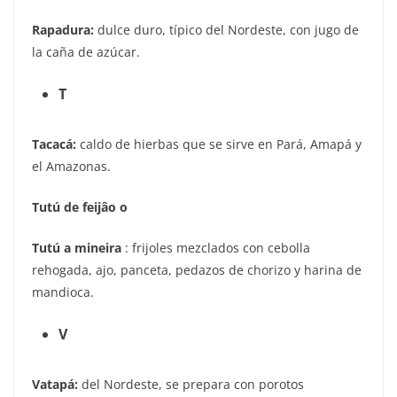
Rapadura:
dulce duro, típico del Nordeste, con jugo de
la caña de azúcar.
T
Tacacá:
caldo de hierbas que se sirve en Pará, Amapá y
el Amazonas.
Tutú de feijâo o
Tutú a mineira
: frijoles mezclados con cebolla
rehogada, ajo, panceta, pedazos de chorizo y harina de
mandioca.
V
Vatapá:
del Nordeste, se prepara con porotos