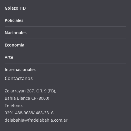
Golazo HD
Policiales
Nacionales
Economia
Arte
Internacionales
Contactanos
Zelarrayan 267. Ofi. 9 (PB),
Bahía Blanca CP (8000)
Teléfono:
0291 488-9688/ 488-3316
delabahia@fmdelabahia.com.ar