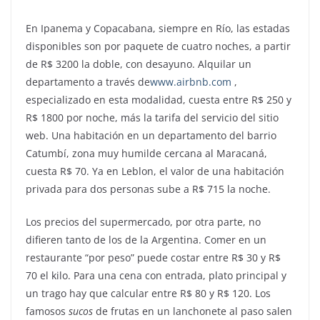
En Ipanema y Copacabana, siempre en Río, las estadas
disponibles son por paquete de cuatro noches, a partir
de R$ 3200 la doble, con desayuno. Alquilar un
departamento a través de
www.airbnb.com
,
especializado en esta modalidad, cuesta entre R$ 250 y
R$ 1800 por noche, más la tarifa del servicio del sitio
web. Una habitación en un departamento del barrio
Catumbí, zona muy humilde cercana al Maracaná,
cuesta R$ 70. Ya en Leblon, el valor de una habitación
privada para dos personas sube a R$ 715 la noche.
Los precios del supermercado, por otra parte, no
difieren tanto de los de la Argentina. Comer en un
restaurante “por peso” puede costar entre R$ 30 y R$
70 el kilo. Para una cena con entrada, plato principal y
un trago hay que calcular entre R$ 80 y R$ 120. Los
famosos
sucos
de frutas en un lanchonete al paso salen