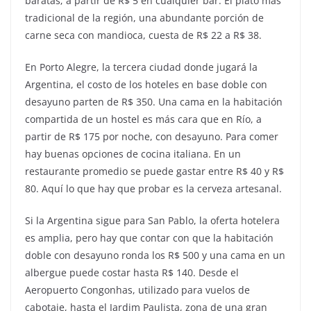
baratas; a partir de R$ 5 en cualquier bar. El plato más
tradicional de la región, una abundante porción de
carne seca con mandioca, cuesta de R$ 22 a R$ 38.
En Porto Alegre, la tercera ciudad donde jugará la
Argentina, el costo de los hoteles en base doble con
desayuno parten de R$ 350. Una cama en la habitación
compartida de un hostel es más cara que en Río, a
partir de R$ 175 por noche, con desayuno. Para comer
hay buenas opciones de cocina italiana. En un
restaurante promedio se puede gastar entre R$ 40 y R$
80. Aquí lo que hay que probar es la cerveza artesanal.
Si la Argentina sigue para San Pablo, la oferta hotelera
es amplia, pero hay que contar con que la habitación
doble con desayuno ronda los R$ 500 y una cama en un
albergue puede costar hasta R$ 140. Desde el
Aeropuerto Congonhas, utilizado para vuelos de
cabotaje, hasta el Jardim Paulista, zona de una gran