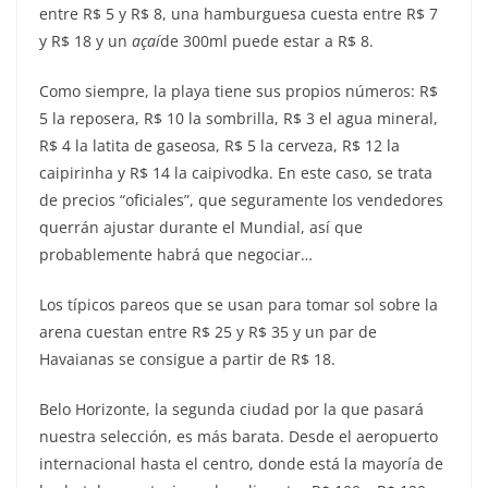
entre R$ 5 y R$ 8, una hamburguesa cuesta entre R$ 7
y R$ 18 y un
açaí
de 300ml puede estar a R$ 8.
Como siempre, la playa tiene sus propios números: R$
5 la reposera, R$ 10 la sombrilla, R$ 3 el agua mineral,
R$ 4 la latita de gaseosa, R$ 5 la cerveza, R$ 12 la
caipirinha y R$ 14 la caipivodka. En este caso, se trata
de precios “oficiales”, que seguramente los vendedores
querrán ajustar durante el Mundial, así que
probablemente habrá que negociar…
Los típicos pareos que se usan para tomar sol sobre la
arena cuestan entre R$ 25 y R$ 35 y un par de
Havaianas se consigue a partir de R$ 18.
Belo Horizonte, la segunda ciudad por la que pasará
nuestra selección, es más barata. Desde el aeropuerto
internacional hasta el centro, donde está la mayoría de