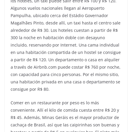
los hoteles, un taxi puede salir entre R$ 100 y R$ 120.
Algunos vuelos nacionales llegan al Aeropuerto
Pampulha, ubicado cerca del Estádio Governador
Magalhães Pinto, desde allí, un taxi hasta el centro sale
alrededor de R$ 30. Los hoteles cuestan a partir de R$
300 la noche en habitación doble con desayuno
incluido, reservando por Internet. Una cama individual
en una habitación compartida de un hostel se consigue
a partir de R$ 120. Un departamento o casa en alquiler
a través de Airbnb.com puede costar R$ 760 por noche,
con capacidad para cinco personas. Por el mismo sitio,
una habitación privada en una casa o departamento se
consigue por R$ 80.
Comer en un restaurante por peso es lo más
conveniente. Allí el kilo de comida cuesta entre R$ 20 y
R$ 45. Además, Minas Geráis es el mayor productor de
cachaça de Brasil, así que las caipirinhas son buenas y