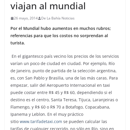
viajan al mundial
26 mayo, 2014
De La Bahía Noticias
Por el Mundial hubo aumentos en muchos rubros;
referencias para que los costos no sorprendan al
turista.
En el gigantesco país vecino los precios de los servicios
varían un poco de ciudad en ciudad. Por ejemplo, Río
de Janeiro, punto de partida de la selección argentina,
es, con San Pablo y Brasilia, una de las más caras. Para
empezar, salir del Aeropuerto Internacional en taxi
puede costar entre R$ 45 y R$ 60, dependiendo si el
destino es el centro, Santa Teresa, Tijuca, Laranjeiras o
Flamengo, y R$ 60 o R$ 70 a Botafogo, Copacabana,
Ipanema y Leblon. En el muy práctico
sitio
www.tarifadetaxi.com
se pueden calcular las
tarifas de cualquier recorrido, no sólo en Río, sino en