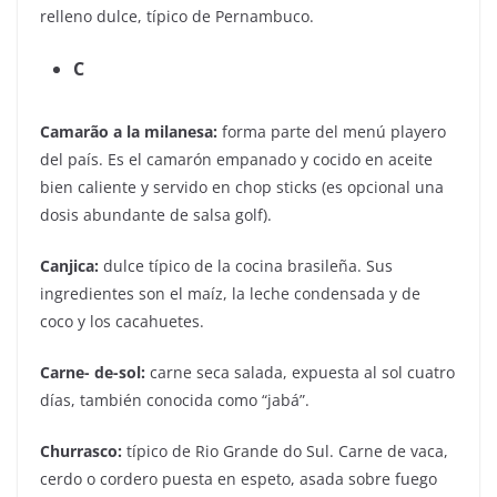
relleno dulce, típico de Pernambuco.
C
Camarão a la milanesa:
forma parte del menú playero
del país. Es el camarón empanado y cocido en aceite
bien caliente y servido en chop sticks (es opcional una
dosis abundante de salsa golf).
Canjica:
dulce típico de la cocina brasileña. Sus
ingredientes son el maíz, la leche condensada y de
coco y los cacahuetes.
Carne- de-sol:
carne seca salada, expuesta al sol cuatro
días, también conocida como “jabá”.
Churrasco:
típico de Rio Grande do Sul. Carne de vaca,
cerdo o cordero puesta en espeto, asada sobre fuego