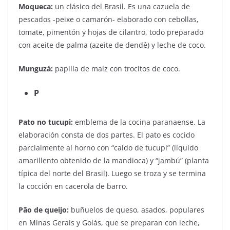
Moqueca:
un clásico del Brasil. Es una cazuela de
pescados -peixe o camarón- elaborado con cebollas,
tomate, pimentón y hojas de cilantro, todo preparado
con aceite de palma (azeite de dendê) y leche de coco.
Munguzá:
papilla de maíz con trocitos de coco.
P
Pato no tucupi:
emblema de la cocina paranaense. La
elaboración consta de dos partes. El pato es cocido
parcialmente al horno con “caldo de tucupi” (líquido
amarillento obtenido de la mandioca) y “jambú” (planta
típica del norte del Brasil). Luego se troza y se termina
la cocción en cacerola de barro.
Pão de queijo:
buñuelos de queso, asados, populares
en Minas Gerais y Goiás, que se preparan con leche,