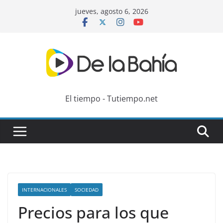
Skip
jueves, agosto 6, 2026
to
content
El tiempo - Tutiempo.net
INTERNACIONALES
SOCIEDAD
Precios para los que