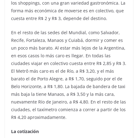
los shoppings, con una gran variedad gastronómica. La
forma más económica de moverse es en colectivo, que
cuesta entre R$ 2 y R$ 3, depende del destino.
En el resto de las sedes del Mundial, como Salvador,
Recife, Fortaleza, Manaos y Cuiabá, dormir y comer es
un poco más barato. Al estar más lejos de la Argentina,
en esos casos lo más caro es llegar. En todas las
ciudades viajar en colectivo cuesta entre R$ 2,85 y R$ 3.
El Metrô más caro es el de Río, a R$ 3,20, y el más
barato el de Porto Alegre, a R$ 1,70, seguido por el de
Belo Horizonte, a R$ 1,80. La bajada de bandera de taxi
más baja la tiene Manaos, a R$ 3,50 y la más cara,
nuevamente Río de Janeiro, a R$ 4,80. En el resto de las
ciudades, el taxímetro comienza a correr a partir de los
R$ 4,20 aproximadamente.
La cotización