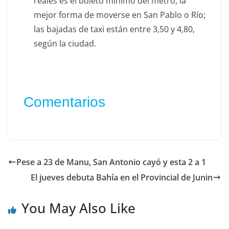
reales es el boleto mínimo del metro, la
mejor forma de moverse en San Pablo o Río;
las bajadas de taxi están entre 3,50 y 4,80,
según la ciudad.
Comentarios
Pese a 23 de Manu, San Antonio cayó y esta 2 a 1
El jueves debuta Bahía en el Provincial de Junin
You May Also Like