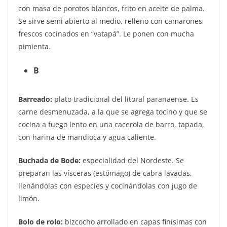
con masa de porotos blancos, frito en aceite de palma.
Se sirve semi abierto al medio, relleno con camarones
frescos cocinados en “vatapá”. Le ponen con mucha
pimienta.
B
Barreado:
plato tradicional del litoral paranaense. Es
carne desmenuzada, a la que se agrega tocino y que se
cocina a fuego lento en una cacerola de barro, tapada,
con harina de mandioca y agua caliente.
Buchada de Bode:
especialidad del Nordeste. Se
preparan las vísceras (estómago) de cabra lavadas,
llenándolas con especies y cocinándolas con jugo de
limón.
Bolo de rolo:
bizcocho arrollado en capas finísimas con