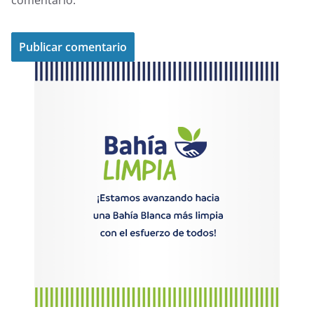
comentario.