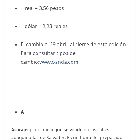
1 real = 3,56 pesos
1 dólar = 2,23 reales
El cambio al 29 abril, al cierre de esta edición.
Para consultar tipos de
cambio:
www.oanda.com
DICCIONARIO
GASTRONÓMICO
A
Acarajé:
plato típico que se vende en las calles
adoquinadas de Salvador. Es un buñuelo, preparado