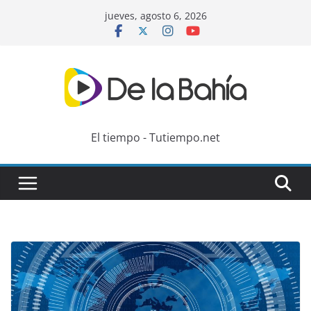
Skip
jueves, agosto 6, 2026
to
content
El tiempo - Tutiempo.net