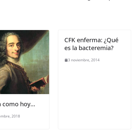
CFK enferma: ¿Qué
es la bacteremia?
3 noviembre, 2014
a como hoy…
embre, 2018