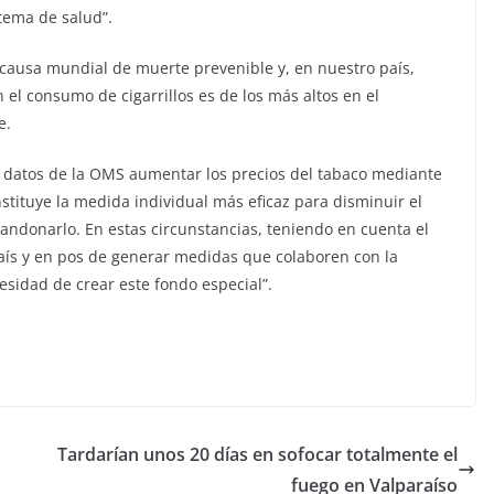
tema de salud”.
 causa mundial de muerte prevenible y, en nuestro país,
 el consumo de cigarrillos es de los más altos en el
e.
n datos de la OMS aumentar los precios del tabaco mediante
stituye la medida individual más eficaz para disminuir el
andonarlo. En estas circunstancias, teniendo en cuenta el
aís y en pos de generar medidas que colaboren con la
sidad de crear este fondo especial”.
Tardarían unos 20 días en sofocar totalmente el
fuego en Valparaíso