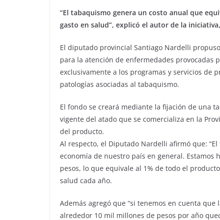
“El tabaquismo genera un costo anual que equiv
gasto en salud”, explicó el autor de la iniciati
El diputado provincial Santiago Nardelli propuso
para la atención de enfermedades provocadas p
exclusivamente a los programas y servicios de p
patologías asociadas al tabaquismo.
El fondo se creará mediante la fijación de una t
vigente del atado que se comercializa en la Pro
del producto.
Al respecto, el Diputado Nardelli afirmó que: “E
economía de nuestro país en general. Estamos h
pesos, lo que equivale al 1% de todo el producto
salud cada año.
Además agregó que “si tenemos en cuenta que la 
alrededor 10 mil millones de pesos por año queda