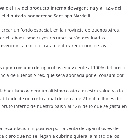
ale al 1% del producto interno de Argentina y al 12% del
va, el diputado bonaerense Santiago Nardelli.
 crear un fondo especial, en la Provincia de Buenos Aires,
or el tabaquismo cuyos recursos serán destinados
revención, atención, tratamiento y reducción de las
asa por consumo de cigarrillos equivalente al 100% del precio
vincia de Buenos Aires, que será abonada por el consumidor
l tabaquismo genera un altísimo costo a nuestra salud y a la
ablando de un costo anual de cerca de 21 mil millones de
 bruto interno de nuestro país y al 12% de lo que se gasta en
recaudación impositiva por la venta de cigarrillos es del
 claro que no se llegan a cubrir siquiera la mitad de los