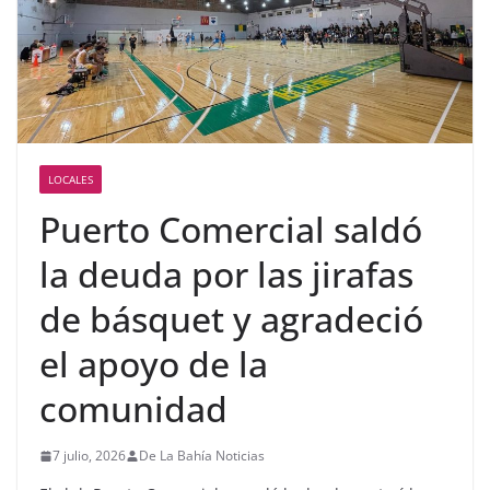
LOCALES
Puerto Comercial saldó
la deuda por las jirafas
de básquet y agradeció
el apoyo de la
comunidad
7 julio, 2026
De La Bahía Noticias