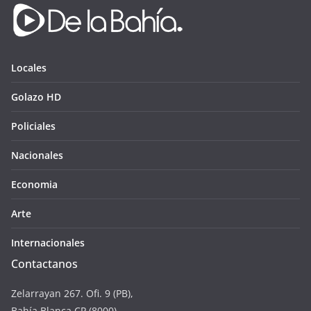
Locales
Golazo HD
Policiales
Nacionales
Economia
Arte
Internacionales
Contactanos
Zelarrayan 267. Ofi. 9 (PB),
Bahía Blanca CP (8000)