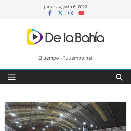
Skip
jueves, agosto 6, 2026
to
content
El tiempo - Tutiempo.net