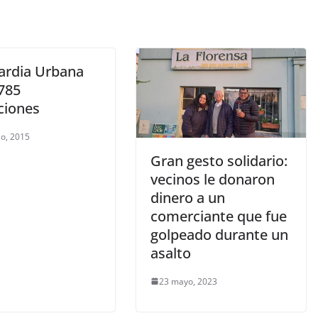
ardia Urbana
 785
ciones
o, 2015
Gran gesto solidario:
vecinos le donaron
dinero a un
comerciante que fue
golpeado durante un
asalto
23 mayo, 2023