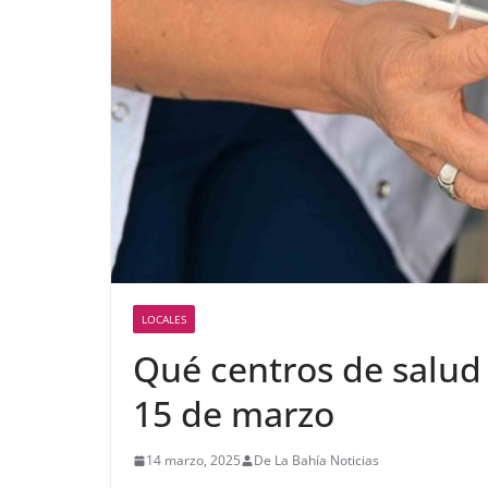
LOCALES
Qué centros de salud
15 de marzo
14 marzo, 2025
De La Bahía Noticias