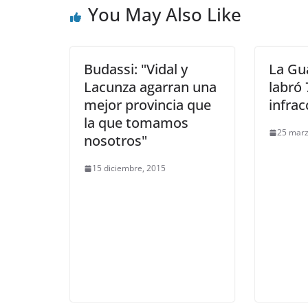
You May Also Like
Budassi: "Vidal y
La Gu
Lacunza agarran una
labró
mejor provincia que
infrac
la que tomamos
25 marz
nosotros"
15 diciembre, 2015