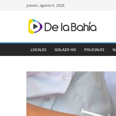
Skip
jueves, agosto 6, 2026
to
content
LOCALES
GOLAZO HD
POLICIALES
N