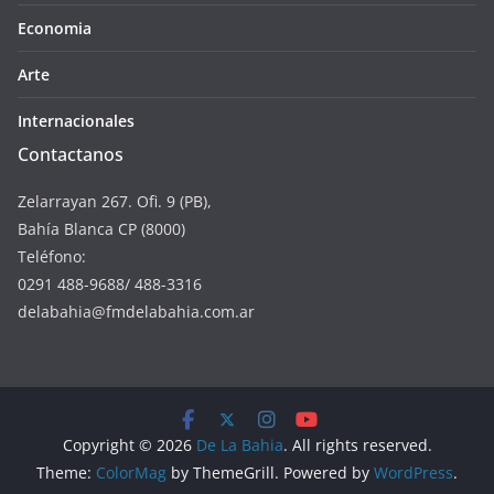
Economia
Arte
Internacionales
Contactanos
Zelarrayan 267. Ofi. 9 (PB),
Bahía Blanca CP (8000)
Teléfono:
0291 488-9688/ 488-3316
delabahia@fmdelabahia.com.ar
Copyright © 2026
De La Bahia
. All rights reserved.
Theme:
ColorMag
by ThemeGrill. Powered by
WordPress
.