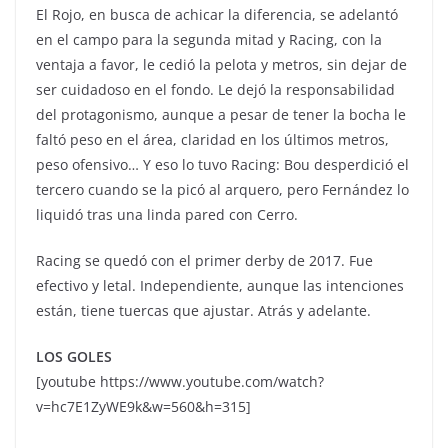
El Rojo, en busca de achicar la diferencia, se adelantó
en el campo para la segunda mitad y Racing, con la
ventaja a favor, le cedió la pelota y metros, sin dejar de
ser cuidadoso en el fondo. Le dejó la responsabilidad
del protagonismo, aunque a pesar de tener la bocha le
faltó peso en el área, claridad en los últimos metros,
peso ofensivo… Y eso lo tuvo Racing: Bou desperdició el
tercero cuando se la picó al arquero, pero Fernández lo
liquidó tras una linda pared con Cerro.
Racing se quedó con el primer derby de 2017. Fue
efectivo y letal. Independiente, aunque las intenciones
están, tiene tuercas que ajustar. Atrás y adelante.
LOS GOLES
[youtube https://www.youtube.com/watch?
v=hc7E1ZyWE9k&w=560&h=315]