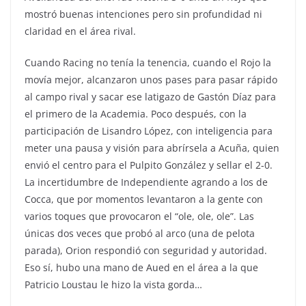
mostró buenas intenciones pero sin profundidad ni
claridad en el área rival.
Cuando Racing no tenía la tenencia, cuando el Rojo la
movía mejor, alcanzaron unos pases para pasar rápido
al campo rival y sacar ese latigazo de Gastón Díaz para
el primero de la Academia. Poco después, con la
participación de Lisandro López, con inteligencia para
meter una pausa y visión para abrírsela a Acuña, quien
envió el centro para el Pulpito González y sellar el 2-0.
La incertidumbre de Independiente agrando a los de
Cocca, que por momentos levantaron a la gente con
varios toques que provocaron el “ole, ole, ole”. Las
únicas dos veces que probó al arco (una de pelota
parada), Orion respondió con seguridad y autoridad.
Eso sí, hubo una mano de Aued en el área a la que
Patricio Loustau le hizo la vista gorda…