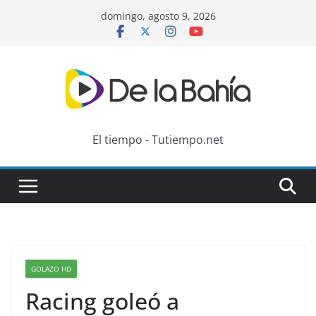
Skip
domingo, agosto 9, 2026
to
content
El tiempo - Tutiempo.net
GOLAZO HD
Racing goleó a