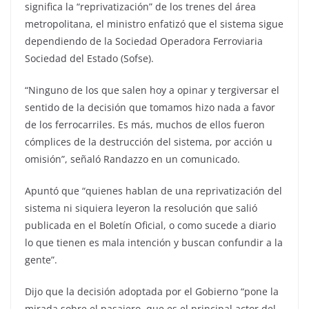
significa la “reprivatización” de los trenes del área
metropolitana, el ministro enfatizó que el sistema sigue
dependiendo de la Sociedad Operadora Ferroviaria
Sociedad del Estado (Sofse).
“Ninguno de los que salen hoy a opinar y tergiversar el
sentido de la decisión que tomamos hizo nada a favor
de los ferrocarriles. Es más, muchos de ellos fueron
cómplices de la destrucción del sistema, por acción u
omisión”, señaló Randazzo en un comunicado.
Apuntó que “quienes hablan de una reprivatización del
sistema ni siquiera leyeron la resolución que salió
publicada en el Boletín Oficial, o como sucede a diario
lo que tienen es mala intención y buscan confundir a la
gente”.
Dijo que la decisión adoptada por el Gobierno “pone la
mirada sobre el pasajero, que es el principal actor del