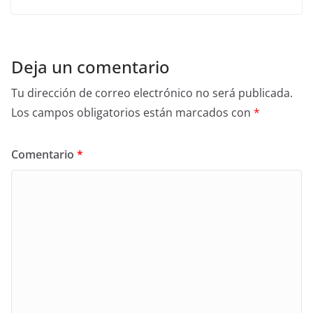
Deja un comentario
Tu dirección de correo electrónico no será publicada.
Los campos obligatorios están marcados con
*
Comentario
*