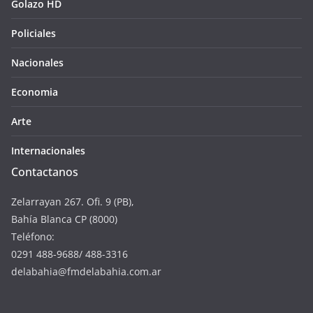
Golazo HD
Policiales
Nacionales
Economia
Arte
Internacionales
Contactanos
Zelarrayan 267. Ofi. 9 (PB),
Bahía Blanca CP (8000)
Teléfono:
0291 488-9688/ 488-3316
delabahia@fmdelabahia.com.ar