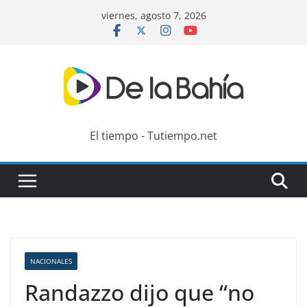
Skip
viernes, agosto 7, 2026
to
content
El tiempo - Tutiempo.net
NACIONALES
Randazzo dijo que “no