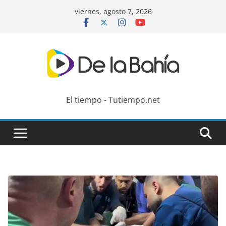
Skip
viernes, agosto 7, 2026
to
content
El tiempo - Tutiempo.net