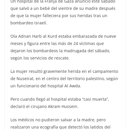
Un hospital de la Franja de Gaza anunció este sábado
que salvó a un bebé del vientre de su madre después
de que la mujer falleciera por sus heridas tras un
bombardeo israelí.
Ola Adnan Harb al Kurd estaba embarazada de nueve
meses y figura entre las más de 24 víctimas que
dejaron los bombardeos la madrugada del sábado,
según los servicios de rescate.
La mujer resultó gravemente herida en el campamento
de Nuseirat, en el centro del territorio palestino, según
un funcionario del hospital Al Awda.
Pero cuando llegó al hospital estaba “casi muerta”,
declaró el cirujano Akram Hussein.
Los médicos no pudieron salvar a la madre, pero
realizaron una ecografía que detectó los latidos del