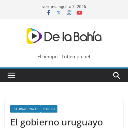
Skip
viernes, agosto 7, 2026
to
content
El tiempo - Tutiempo.net
INTERNACIONALES
POLITICA
El gobierno uruguayo