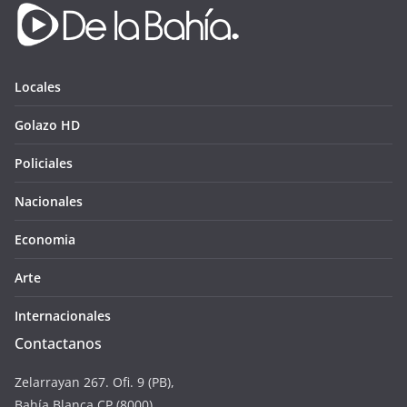
Locales
Golazo HD
Policiales
Nacionales
Economia
Arte
Internacionales
Contactanos
Zelarrayan 267. Ofi. 9 (PB),
Bahía Blanca CP (8000)