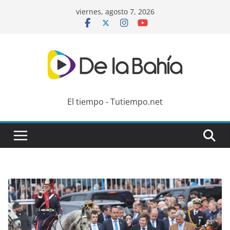
Skip
viernes, agosto 7, 2026
to
content
El tiempo - Tutiempo.net