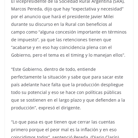
El vicepresidente de la Sociedad Rural Argentina (SRA),
Marcos Pereda, dijo que hay “expectativa y necesidad”
por el anuncio que hará el presidente Javier Milei
durante su discurso en la Rural con beneficios al
campo como “alguna concesión importante en términos
de impuesto”, ya que las retenciones tienen que
“acabarse y en eso hay coincidencia plena con el
Gobierno, pero el tema es el timing y lo manejan ellos”.
“Este Gobierno, dentro de todo, entiende
perfectamente la situación y sabe que para sacar este
país adelante hace falta que la producción despliegue
todo su potencial y eso se hace con políticas públicas
que se sostienen en el largo plazo y que defienden a la
producción”, expresó el dirigente.
“Lo que pasa es que tienen que cerrar las cuentas
primero porque el peor mal es la inflación y en eso
coincidimos todos”, sentenció Pereda. (Diario Clarín)