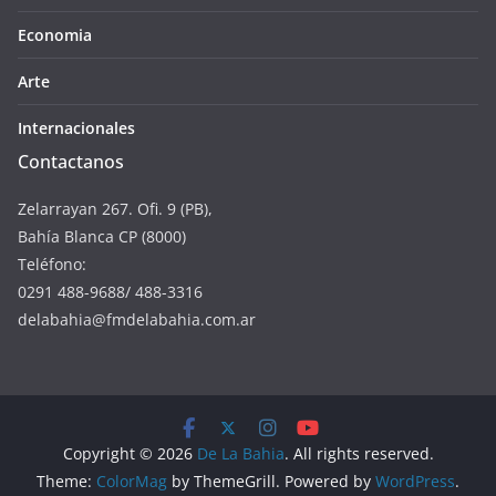
Economia
Arte
Internacionales
Contactanos
Zelarrayan 267. Ofi. 9 (PB),
Bahía Blanca CP (8000)
Teléfono:
0291 488-9688/ 488-3316
delabahia@fmdelabahia.com.ar
Copyright © 2026
De La Bahia
. All rights reserved.
Theme:
ColorMag
by ThemeGrill. Powered by
WordPress
.