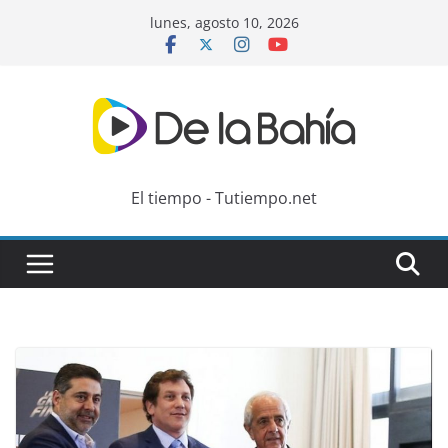
Skip
lunes, agosto 10, 2026
to
content
El tiempo - Tutiempo.net