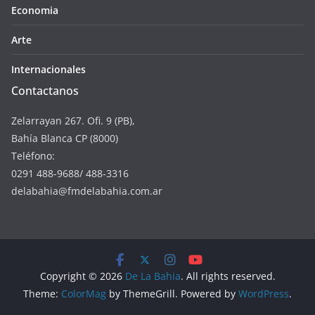
Economia
Arte
Internacionales
Contactanos
Zelarrayan 267. Ofi. 9 (PB),
Bahía Blanca CP (8000)
Teléfono:
0291 488-9688/ 488-3316
delabahia@fmdelabahia.com.ar
Copyright © 2026
De La Bahia
. All rights reserved.
Theme:
ColorMag
by ThemeGrill. Powered by
WordPress
.