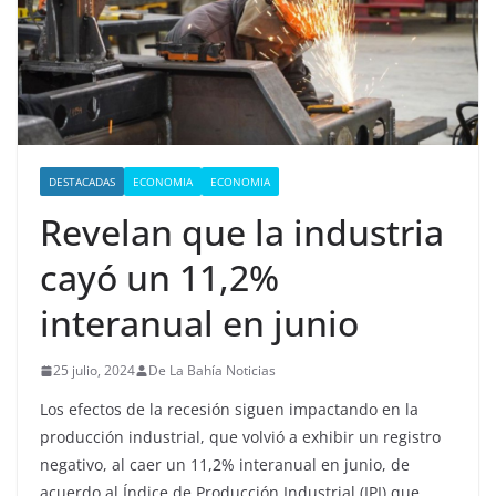
DESTACADAS
ECONOMIA
ECONOMIA
Revelan que la industria
cayó un 11,2%
interanual en junio
25 julio, 2024
De La Bahía Noticias
Los efectos de la recesión siguen impactando en la
producción industrial, que volvió a exhibir un registro
negativo, al caer un 11,2% interanual en junio, de
acuerdo al Índice de Producción Industrial (IPI) que