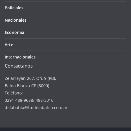
Policiales
Nacionales
Economia
Arte
Internacionales
Contactanos
Zelarrayan 267. Ofi. 9 (PB),
Bahía Blanca CP (8000)
Teléfono:
0291 488-9688/ 488-3316
delabahia@fmdelabahia.com.ar