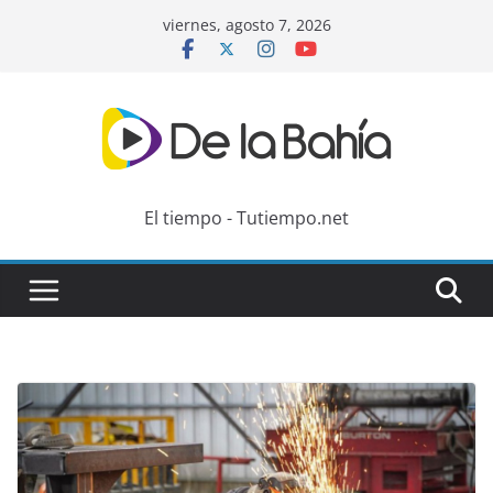
Skip
viernes, agosto 7, 2026
to
content
El tiempo - Tutiempo.net