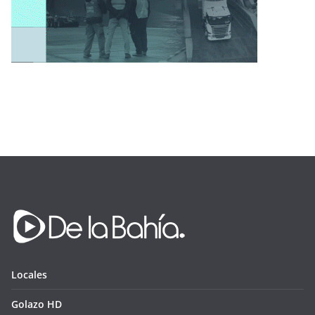
Locales
Golazo HD