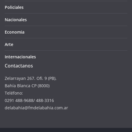
Policiales
Nacionales
Economia
Arte
Internacionales
Contactanos
Zelarrayan 267. Ofi. 9 (PB),
Bahía Blanca CP (8000)
Teléfono:
0291 488-9688/ 488-3316
delabahia@fmdelabahia.com.ar