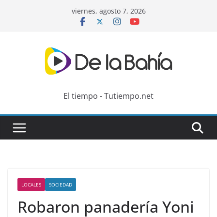
Skip
viernes, agosto 7, 2026
to
content
El tiempo - Tutiempo.net
LOCALES
SOCIEDAD
Robaron panadería Yoni