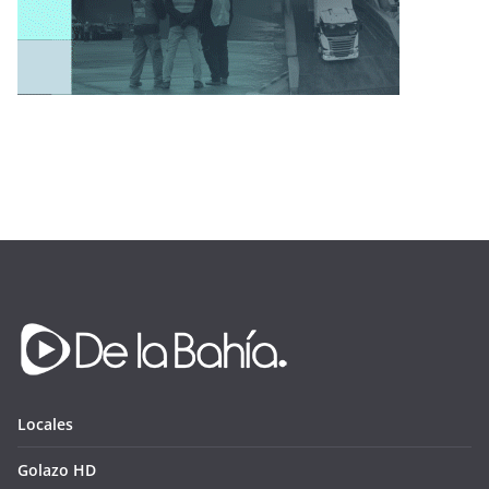
Locales
Golazo HD