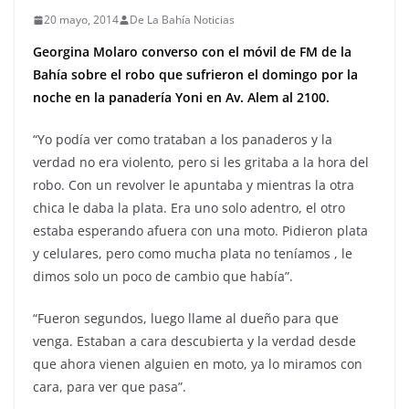
20 mayo, 2014
De La Bahía Noticias
Georgina Molaro converso con el móvil de FM de la
Bahía sobre el robo que sufrieron el domingo por la
noche en la panadería Yoni en Av. Alem al 2100.
“Yo podía ver como trataban a los panaderos y la
verdad no era violento, pero si les gritaba a la hora del
robo. Con un revolver le apuntaba y mientras la otra
chica le daba la plata. Era uno solo adentro, el otro
estaba esperando afuera con una moto. Pidieron plata
y celulares, pero como mucha plata no teníamos , le
dimos solo un poco de cambio que había”.
“Fueron segundos, luego llame al dueño para que
venga. Estaban a cara descubierta y la verdad desde
que ahora vienen alguien en moto, ya lo miramos con
cara, para ver que pasa”.