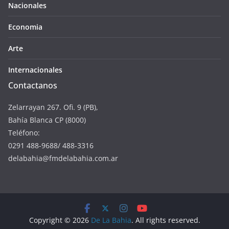
Nacionales
Economia
Arte
Internacionales
Contactanos
Zelarrayan 267. Ofi. 9 (PB),
Bahía Blanca CP (8000)
Teléfono:
0291 488-9688/ 488-3316
delabahia@fmdelabahia.com.ar
Copyright © 2026
De La Bahia
. All rights reserved.