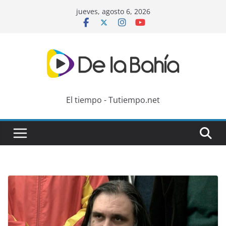
Skip
jueves, agosto 6, 2026
to
content
El tiempo - Tutiempo.net