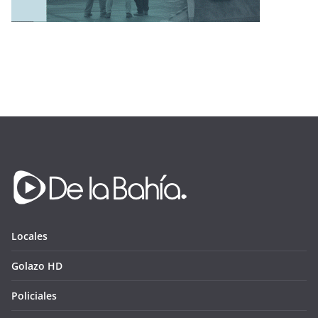
Locales
Golazo HD
Policiales