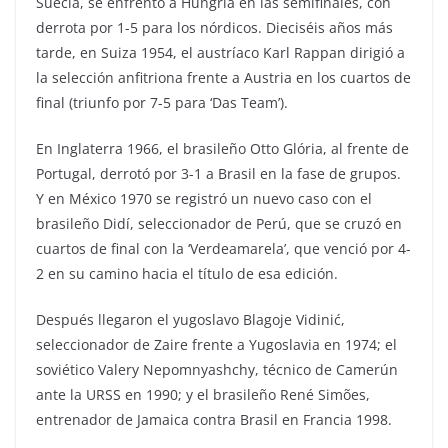
Suecia, se enfrentó a Hungría en las semifinales, con
derrota por 1-5 para los nórdicos. Dieciséis años más
tarde, en Suiza 1954, el austríaco Karl Rappan dirigió a
la selección anfitriona frente a Austria en los cuartos de
final (triunfo por 7-5 para ‘Das Team’).
En Inglaterra 1966, el brasileño Otto Glória, al frente de
Portugal, derrotó por 3-1 a Brasil en la fase de grupos.
Y en México 1970 se registró un nuevo caso con el
brasileño Didí, seleccionador de Perú, que se cruzó en
cuartos de final con la ‘Verdeamarela’, que venció por 4-
2 en su camino hacia el título de esa edición.
Después llegaron el yugoslavo Blagoje Vidinić,
seleccionador de Zaire frente a Yugoslavia en 1974; el
soviético Valery Nepomnyashchy, técnico de Camerún
ante la URSS en 1990; y el brasileño René Simões,
entrenador de Jamaica contra Brasil en Francia 1998.