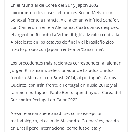
En el Mundial de Corea del Sur y Japón 2002
coincidieron dos casos: el francés Bruno Metsu, con
Senegal frente a Francia, y el alemán Winfried Schäfer,
con Camerún frente a Alemania. Cuatro años después,
el argentino Ricardo La Volpe dirigió a México contra la
Albiceleste en los octavos de final y el brasileño Zico
hizo lo propio con Japón frente a la ‘Canarinha’.
Los precedentes más recientes corresponden al alemán
Jürgen Klinsmann, seleccionador de Estados Unidos
frente a Alemania en Brasil 2014; al portugués Carlos
Queiroz, con Irán frente a Portugal en Rusia 2018; y al
también portugués Paulo Bento, que dirigió a Corea del
Sur contra Portugal en Catar 2022.
A esa relación suele añadirse, como excepción
metodológica, el caso de Alexandre Guimarães, nacido
en Brasil pero internacional como futbolista y