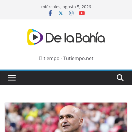
Skip
miércoles, agosto 5, 2026
to
content
El tiempo - Tutiempo.net