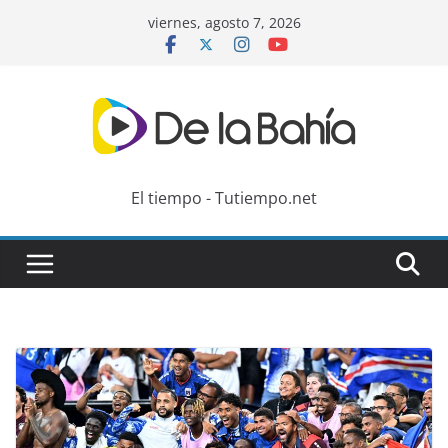
Skip
viernes, agosto 7, 2026
to
content
El tiempo - Tutiempo.net