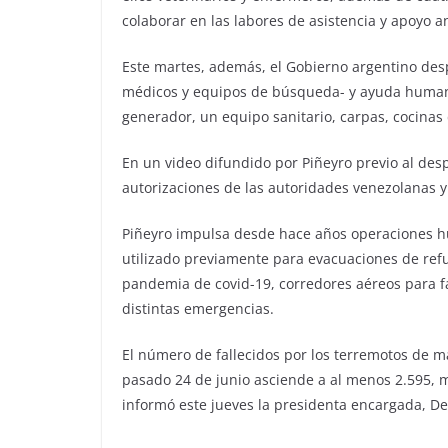
colaborar en las labores de asistencia y apoyo 
Este martes, además, el Gobierno argentino des
médicos y equipos de búsqueda- y ayuda human
generador, un equipo sanitario, carpas, cocina
En un video difundido por Piñeyro previo al des
autorizaciones de las autoridades venezolanas y 
Piñeyro impulsa desde hace años operaciones hu
utilizado previamente para evacuaciones de refu
pandemia de covid-19, corredores aéreos para f
distintas emergencias.
El número de fallecidos por los terremotos de ma
pasado 24 de junio asciende a al menos 2.595, m
informó este jueves la presidenta encargada, Del