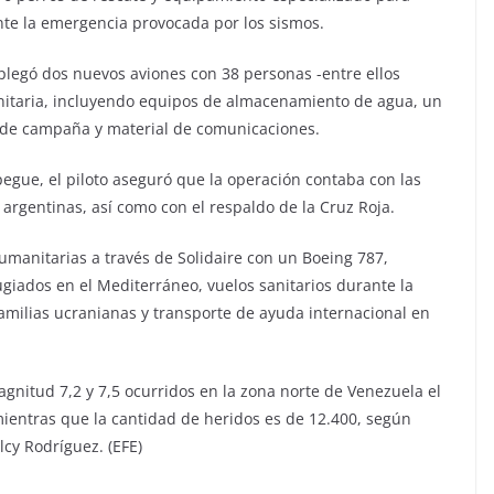
ante la emergencia provocada por los sismos.
plegó dos nuevos aviones con 38 personas -entre ellos
itaria, incluyendo equipos de almacenamiento de agua, un
s de campaña y material de comunicaciones.
pegue, el piloto aseguró que la operación contaba con las
argentinas, así como con el respaldo de la Cruz Roja.
manitarias a través de Solidaire con un Boeing 787,
giados en el Mediterráneo, vuelos sanitarios durante la
amilias ucranianas y transporte de ayuda internacional en
gnitud 7,2 y 7,5 ocurridos en la zona norte de Venezuela el
ientras que la cantidad de heridos es de 12.400, según
cy Rodríguez. (EFE)