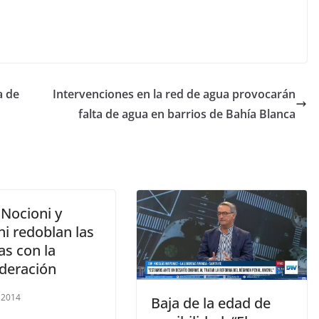
a de
Intervenciones en la red de agua provocarán
falta de agua en barrios de Bahía Blanca
Nocioni y
ni redoblan las
as con la
deración
, 2014
Baja de la edad de