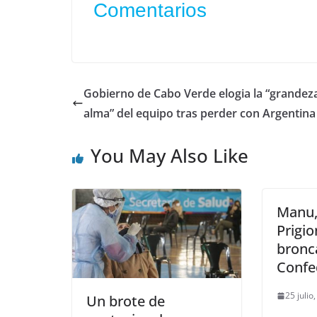
Comentarios
Gobierno de Cabo Verde elogia la “grandez
alma” del equipo tras perder con Argentina
You May Also Like
Manu,
Prigio
bronc
Confe
25 julio
Un brote de