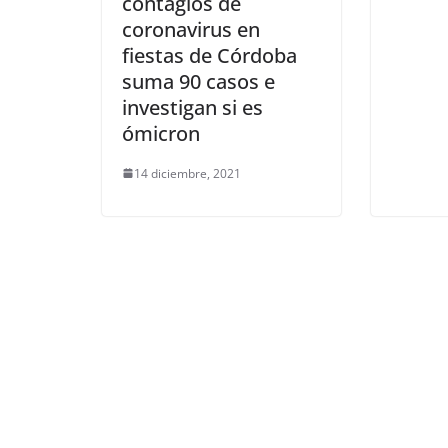
contagios de
coronavirus en
fiestas de Córdoba
suma 90 casos e
investigan si es
ómicron
14 diciembre, 2021