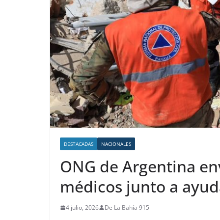
DESTACADAS
NACIONALES
ONG de Argentina env
médicos junto a ayud
4 julio, 2026
De La Bahía 915