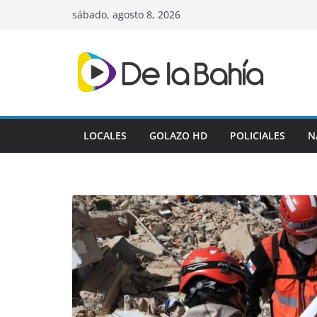
Skip
sábado, agosto 8, 2026
to
content
LOCALES
GOLAZO HD
POLICIALES
N