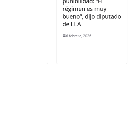
punibilidad: “El
régimen es muy
bueno”, dijo diputado
de LLA
6 febrero, 2026