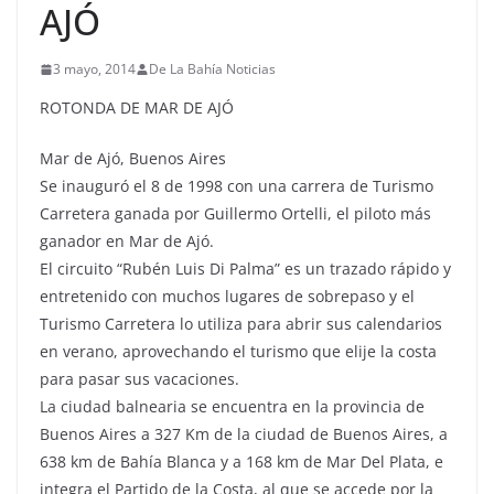
AJÓ
3 mayo, 2014
De La Bahía Noticias
ROTONDA DE MAR DE AJÓ
Mar de Ajó, Buenos Aires
Se inauguró el 8 de 1998 con una carrera de Turismo
Carretera ganada por Guillermo Ortelli, el piloto más
ganador en Mar de Ajó.
El circuito “Rubén Luis Di Palma” es un trazado rápido y
entretenido con muchos lugares de sobrepaso y el
Turismo Carretera lo utiliza para abrir sus calendarios
en verano, aprovechando el turismo que elije la costa
para pasar sus vacaciones.
La ciudad balnearia se encuentra en la provincia de
Buenos Aires a 327 Km de la ciudad de Buenos Aires, a
638 km de Bahía Blanca y a 168 km de Mar Del Plata, e
integra el Partido de la Costa, al que se accede por la