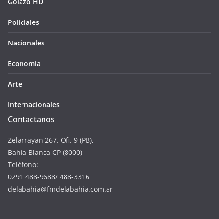
Golazo HD
Policiales
Nacionales
Economia
Arte
Internacionales
Contactanos
Zelarrayan 267. Ofi. 9 (PB),
Bahía Blanca CP (8000)
Teléfono:
0291 488-9688/ 488-3316
delabahia@fmdelabahia.com.ar