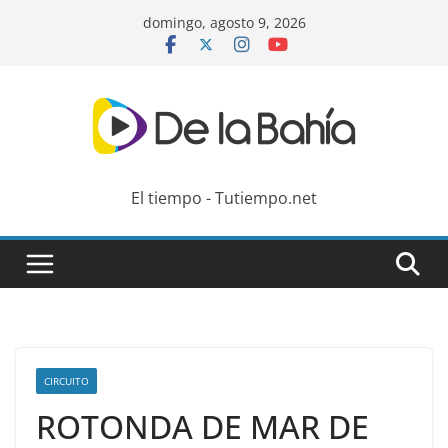
Skip
domingo, agosto 9, 2026
to
content
El tiempo - Tutiempo.net
CIRCUITO
ROTONDA DE MAR DE