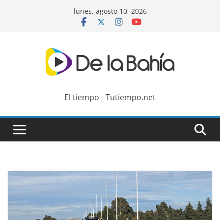
Skip
lunes, agosto 10, 2026
to
content
El tiempo - Tutiempo.net