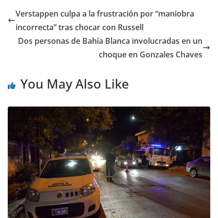
Verstappen culpa a la frustración por “maniobra
incorrecta” tras chocar con Russell
Dos personas de Bahía Blanca involucradas en un
choque en Gonzales Chaves
You May Also Like