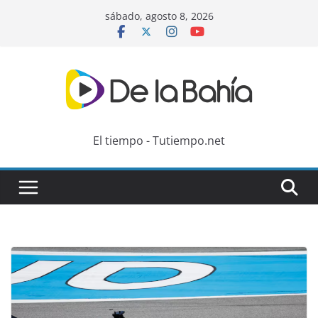
Skip
sábado, agosto 8, 2026
to
content
El tiempo - Tutiempo.net