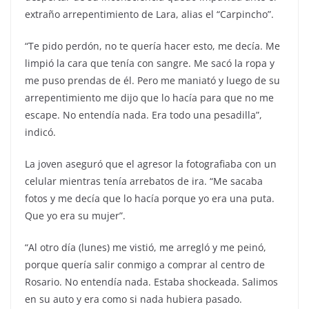
extraño arrepentimiento de Lara, alias el “Carpincho”.
“Te pido perdón, no te quería hacer esto, me decía. Me
limpió la cara que tenía con sangre. Me sacó la ropa y
me puso prendas de él. Pero me maniató y luego de su
arrepentimiento me dijo que lo hacía para que no me
escape. No entendía nada. Era todo una pesadilla”,
indicó.
La joven aseguró que el agresor la fotografiaba con un
celular mientras tenía arrebatos de ira. “Me sacaba
fotos y me decía que lo hacía porque yo era una puta.
Que yo era su mujer”.
“Al otro día (lunes) me vistió, me arregló y me peinó,
porque quería salir conmigo a comprar al centro de
Rosario. No entendía nada. Estaba shockeada. Salimos
en su auto y era como si nada hubiera pasado.