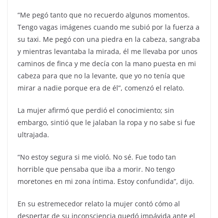
“Me pegó tanto que no recuerdo algunos momentos.
Tengo vagas imágenes cuando me subió por la fuerza a
su taxi. Me pegó con una piedra en la cabeza, sangraba
y mientras levantaba la mirada, él me llevaba por unos
caminos de finca y me decía con la mano puesta en mi
cabeza para que no la levante, que yo no tenía que
mirar a nadie porque era de él”, comenzó el relato.
La mujer afirmó que perdió el conocimiento; sin
embargo, sintió que le jalaban la ropa y no sabe si fue
ultrajada.
“No estoy segura si me violó. No sé. Fue todo tan
horrible que pensaba que iba a morir. No tengo
moretones en mi zona íntima. Estoy confundida”, dijo.
En su estremecedor relato la mujer contó cómo al
despertar de su inconsciencia quedó impávida ante el