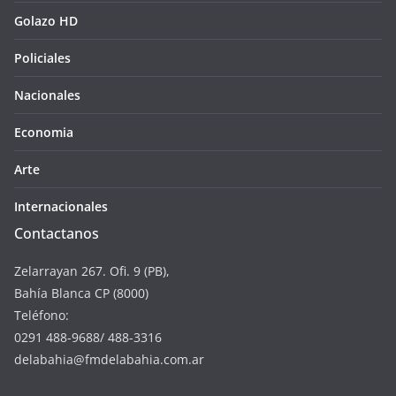
Golazo HD
Policiales
Nacionales
Economia
Arte
Internacionales
Contactanos
Zelarrayan 267. Ofi. 9 (PB),
Bahía Blanca CP (8000)
Teléfono:
0291 488-9688/ 488-3316
delabahia@fmdelabahia.com.ar