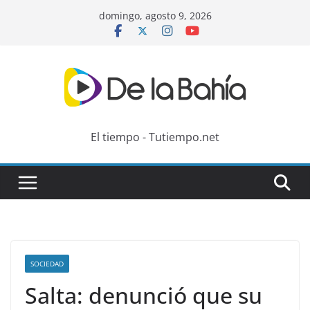
Skip
domingo, agosto 9, 2026
to
content
El tiempo - Tutiempo.net
SOCIEDAD
Salta: denunció que su