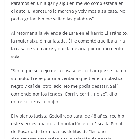
Paramos en un lugar y alguien me vio cómo estaba en
el auto. Él apresuró la marcha y volvimos a su casa. No
podía gritar. No me salían las palabras”.
Al retornar a la vivienda de Lara en el barrio El Tránsito,
la mujer siguió maniatada. Él le comentó que iba a ir a
la casa de su madre y que la dejaría por un momento
sola.
“Sentí que se alejó de la casa al escuchar que se iba en
su moto. Trepé por una ventana que tiene un plástico
negro y caí del otro lado. No me podía desatar. Salí
corriendo por los fondos. Corrí y corrí… no sé”, dijo
entre sollozos la mujer.
El violento taxista Godolfredo Lara, de 48 años, recibió
este viernes una dura imputación en la Fiscalía Penal
de Rosario de Lerma, a los delitos de “lesiones