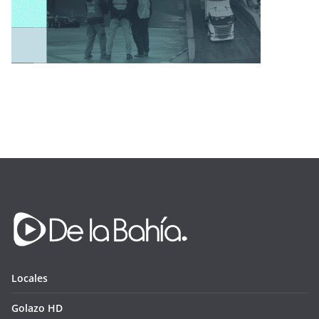
Locales
Golazo HD