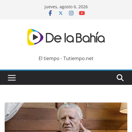
Skip
jueves, agosto 6, 2026
to
content
El tiempo - Tutiempo.net