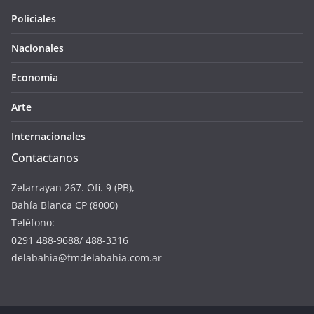
Policiales
Nacionales
Economia
Arte
Internacionales
Contactanos
Zelarrayan 267. Ofi. 9 (PB),
Bahía Blanca CP (8000)
Teléfono:
0291 488-9688/ 488-3316
delabahia@fmdelabahia.com.ar