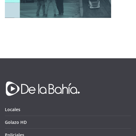
Locales
Golazo HD
Policiales