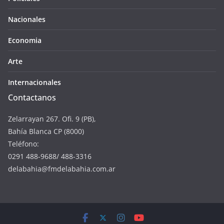
Nacionales
Economia
Arte
Internacionales
Contactanos
Zelarrayan 267. Ofi. 9 (PB),
Bahía Blanca CP (8000)
Teléfono:
0291 488-9688/ 488-3316
delabahia@fmdelabahia.com.ar