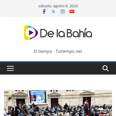
Skip
sábado, agosto 8, 2026
to
content
El tiempo - Tutiempo.net