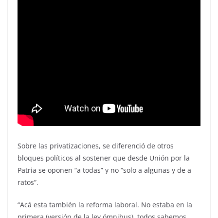
Sobre las privatizaciones, se diferenció de otros
bloques políticos al sostener que desde Unión por la
Patria se oponen “a todas” y no “solo a algunas y de a
ratos”.
“Acá esta también la reforma laboral. No estaba en la
primera (versión de la ley ómnibus), todos sabemos