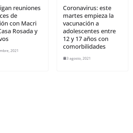
tigan reuniones
Coronavirus: este
eces de
martes empieza la
ión con Macri
vacunación a
 Casa Rosada y
adolescentes entre
ivos
12 y 17 años con
comorbilidades
embre, 2021
3 agosto, 2021