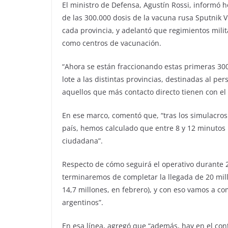
El ministro de Defensa, Agustín Rossi, informó h
de las 300.000 dosis de la vacuna rusa Sputnik V 
cada provincia, y adelantó que regimientos milit
como centros de vacunación.
“Ahora se están fraccionando estas primeras 30
lote a las distintas provincias, destinadas al pe
aquellos que más contacto directo tienen con el 
En ese marco, comentó que, “tras los simulacro
país, hemos calculado que entre 8 y 12 minutos 
ciudadana”.
Respecto de cómo seguirá el operativo durante 2
terminaremos de completar la llegada de 20 mill
14,7 millones, en febrero), y con eso vamos a 
argentinos”.
En esa línea, agregó que “además, hay en el con