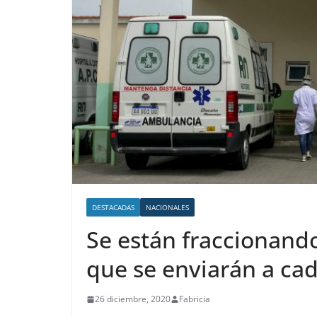
DESTACADAS
NACIONALES
Se están fraccionando
que se enviarán a cad
26 diciembre, 2020
Fabricia