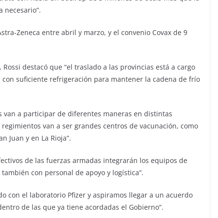
a necesario”.
Astra-Zeneca entre abril y marzo, y el convenio Covax de 9
 Rossi destacó que “el traslado a las provincias está a cargo
on suficiente refrigeración para mantener la cadena de frío
 van a participar de diferentes maneras en distintas
é regimientos van a ser grandes centros de vacunación, como
n Juan y en La Rioja”.
fectivos de las fuerzas armadas integrarán los equipos de
 también con personal de apoyo y logística”.
o con el laboratorio Pfizer y aspiramos llegar a un acuerdo
entro de las que ya tiene acordadas el Gobierno”.