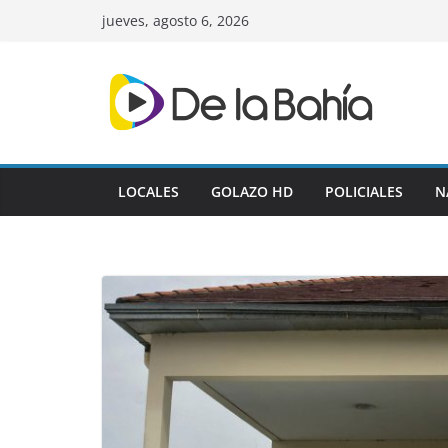
Skip
jueves, agosto 6, 2026
to
content
LOCALES
GOLAZO HD
POLICIALES
N