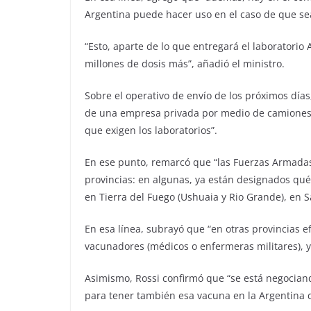
Argentina puede hacer uso en el caso de que se
“Esto, aparte de lo que entregará el laboratorio 
millones de dosis más”, añadió el ministro.
Sobre el operativo de envío de los próximos días,
de una empresa privada por medio de camiones c
que exigen los laboratorios”.
En ese punto, remarcó que “las Fuerzas Armadas
provincias: en algunas, ya están designados qu
en Tierra del Fuego (Ushuaia y Rio Grande), en Sa
En esa línea, subrayó que “en otras provincias e
vacunadores (médicos o enfermeras militares), y
Asimismo, Rossi confirmó que “se está negociand
para tener también esa vacuna en la Argentina d