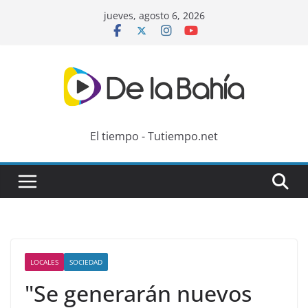
Skip
jueves, agosto 6, 2026
to
content
El tiempo - Tutiempo.net
LOCALES
SOCIEDAD
"Se generarán nuevos