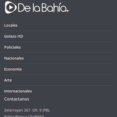
Locales
Golazo HD
Policiales
Nacionales
Economia
Arte
Internacionales
Contactanos
Zelarrayan 267. Ofi. 9 (PB),
Bahía Blanca CP (8000)