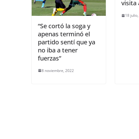
visita
18 julio
“Se cortó la soga y
apenas terminó el
partido sentí que ya
no iba a tener
fuerzas”
8 noviembre, 2022