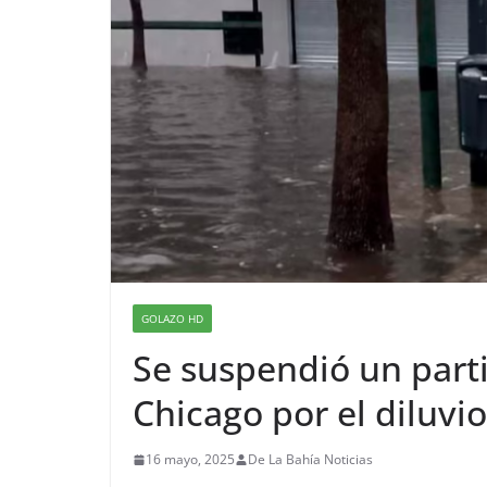
GOLAZO HD
Se suspendió un part
Chicago por el diluvio
16 mayo, 2025
De La Bahía Noticias