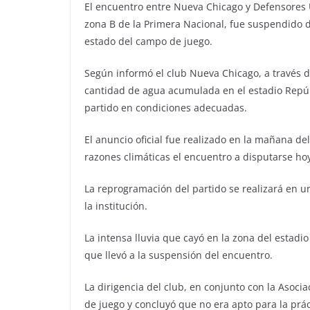
El encuentro entre Nueva Chicago y Defensores U
zona B de la Primera Nacional, fue suspendido d
estado del campo de juego.
Según informó el club Nueva Chicago, a través de
cantidad de agua acumulada en el estadio Repúb
partido en condiciones adecuadas.
El anuncio oficial fue realizado en la mañana d
razones climáticas el encuentro a disputarse h
La reprogramación del partido se realizará en un
la institución.
La intensa lluvia que cayó en la zona del estadio
que llevó a la suspensión del encuentro.
La dirigencia del club, en conjunto con la Asocia
de juego y concluyó que no era apto para la prác