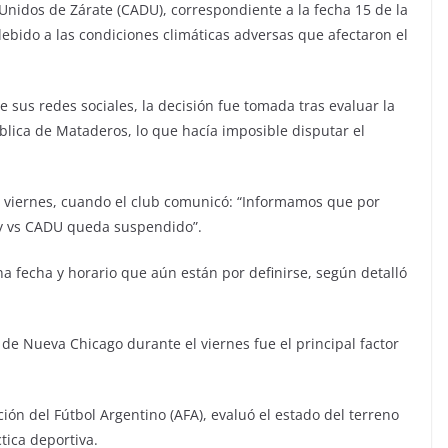
nidos de Zárate (CADU), correspondiente a la fecha 15 de la
ebido a las condiciones climáticas adversas que afectaron el
 sus redes sociales, la decisión fue tomada tras evaluar la
lica de Mataderos, lo que hacía imposible disputar el
el viernes, cuando el club comunicó: “Informamos que por
oy vs CADU queda suspendido”.
a fecha y horario que aún están por definirse, según detalló
 de Nueva Chicago durante el viernes fue el principal factor
ción del Fútbol Argentino (AFA), evaluó el estado del terreno
tica deportiva.