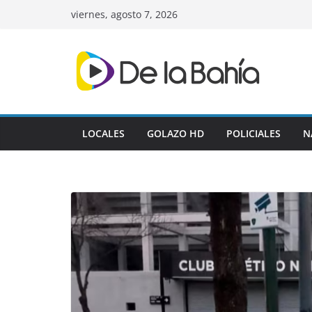
Skip
viernes, agosto 7, 2026
to
content
LOCALES
GOLAZO HD
POLICIALES
N