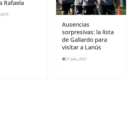
 a Rafaela
, 2015
Ausencias
sorpresivas: la lista
de Gallardo para
visitar a Lanús
27 julio, 2021