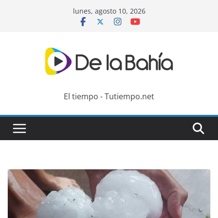
Skip
lunes, agosto 10, 2026
to
content
El tiempo - Tutiempo.net